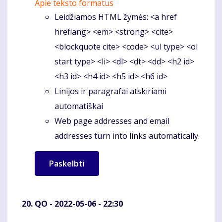
Apie teksto formatus
Leidžiamos HTML žymės: <a href
hreflang> <em> <strong> <cite>
<blockquote cite> <code> <ul type> <ol
start type> <li> <dl> <dt> <dd> <h2 id>
<h3 id> <h4 id> <h5 id> <h6 id>
Linijos ir paragrafai atskiriami
automatiškai
Web page addresses and email
addresses turn into links automatically.
QO
- 2022-05-06 - 22:30