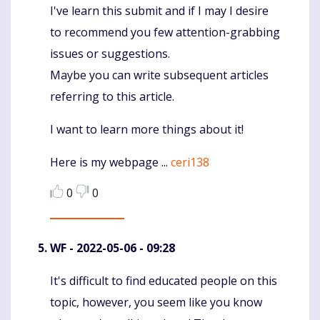
I've learn this submit and if I may I desire
to recommend you few attention-grabbing
issues or suggestions.
Maybe you can write subsequent articles
referring to this article.
I want to learn more things about it!
Here is my webpage ...
ceri138
0
0
WF
- 2022-05-06 - 09:28
It's difficult to find educated people on this
Komentaras
topic, however, you seem like you know