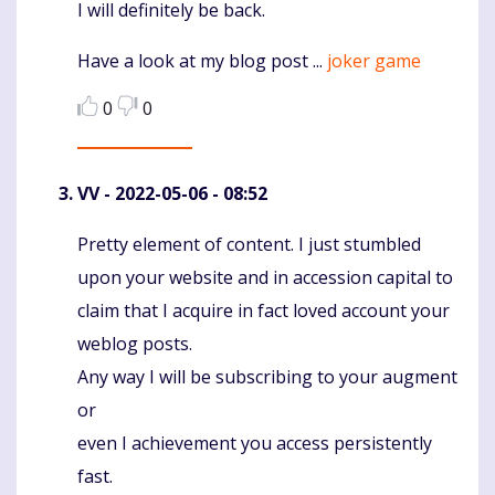
I will definitely be back.
Have a look at my blog post ...
joker game
0
0
VV
- 2022-05-06 - 08:52
Pretty element of content. I just stumbled
Komentaras
upon your website and in accession capital to
claim that I acquire in fact loved account your
weblog posts.
Any way I will be subscribing to your augment
or
even I achievement you access persistently
fast.