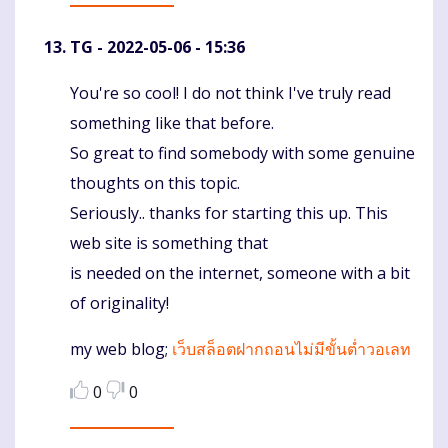
TG
- 2022-05-06 - 15:36
You're so cool! I do not think I've truly read
Komentaras
something like that before.
So great to find somebody with some genuine
thoughts on this topic.
Seriously.. thanks for starting this up. This
web site is something that
is needed on the internet, someone with a bit
of originality!
my web blog;
เว็บสล็อตฝากถอนไม่มีขั้นต่ำวอเลท
0
0