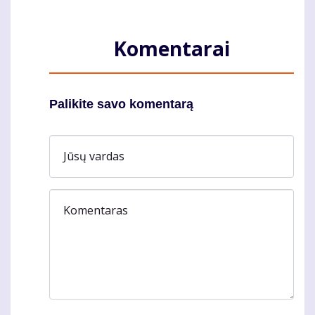
Komentarai
Palikite savo komentarą
Jūsų vardas
Komentaras