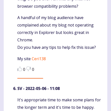
browser compatibility problems?
A handful of my blog audience have
complained about my blog not operating
correctly in Explorer but looks great in
Chrome.
Do you have any tips to help fix this issue?
My site
Ceri138
0
0
SV
- 2022-05-06 - 11:08
It's appropriate time to make some plans for
Komentaras
the longer term and it's time to be happy.