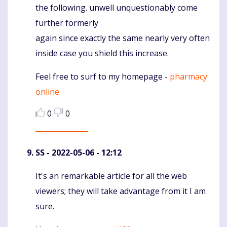
the following. unwell unquestionably come
further formerly
again since exactly the same nearly very often
inside case you shield this increase.
Feel free to surf to my homepage -
pharmacy
online
0
0
SS
- 2022-05-06 - 12:12
It's an remarkable article for all the web
Komentaras
viewers; they will take advantage from it I am
sure.