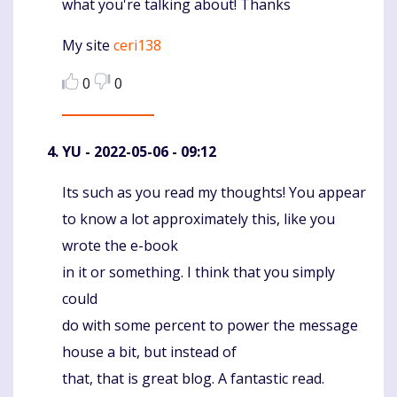
what you're talking about! Thanks
My site
ceri138
0
0
YU
- 2022-05-06 - 09:12
Its such as you read my thoughts! You appear
Komentaras
to know a lot approximately this, like you
wrote the e-book
in it or something. I think that you simply
could
do with some percent to power the message
house a bit, but instead of
that, that is great blog. A fantastic read.