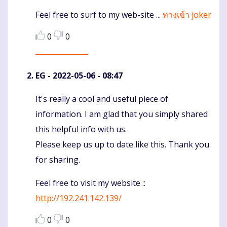
Feel free to surf to my web-site ...
ทางเข้า joker
0
0
EG
- 2022-05-06 - 08:47
It's really a cool and useful piece of
Komentaras
information. I am glad that you simply shared
this helpful info with us.
Please keep us up to date like this. Thank you
for sharing.
Feel free to visit my website ::
http://192.241.142.139/
0
0