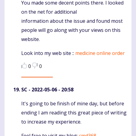
You made some decent points there. I looked
Komentaras
on the net for additional
information about the issue and found most
people will go along with your views on this
website.
Look into my web site ::
medicine online order
0
0
SC
- 2022-05-06 - 20:58
It's going to be finish of mine day, but before
Komentaras
ending I am reading this great piece of writing
to increase my experience.
Feel free to visit my blog;
cmd368