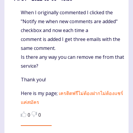
When I originally commented I clicked the
Komentaras
"Notify me when new comments are added"
checkbox and now each time a
comment is added I get three emails with the
same comment.
Is there any way you can remove me from that
service?
Thank you!
Here is my page;
เครดิตฟรีไม่ต้องฝากไม่ต้องแชร์
แค่สมัคร
0
0