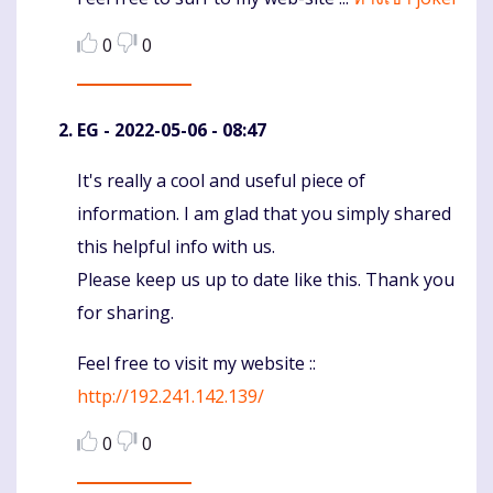
0
0
EG
- 2022-05-06 - 08:47
It's really a cool and useful piece of
Komentaras
information. I am glad that you simply shared
this helpful info with us.
Please keep us up to date like this. Thank you
for sharing.
Feel free to visit my website ::
http://192.241.142.139/
0
0