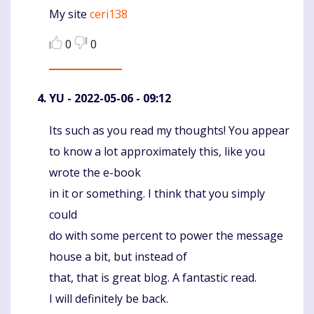
My site
ceri138
0
0
YU
- 2022-05-06 - 09:12
Its such as you read my thoughts! You appear
Komentaras
to know a lot approximately this, like you
wrote the e-book
in it or something. I think that you simply
could
do with some percent to power the message
house a bit, but instead of
that, that is great blog. A fantastic read.
I will definitely be back.