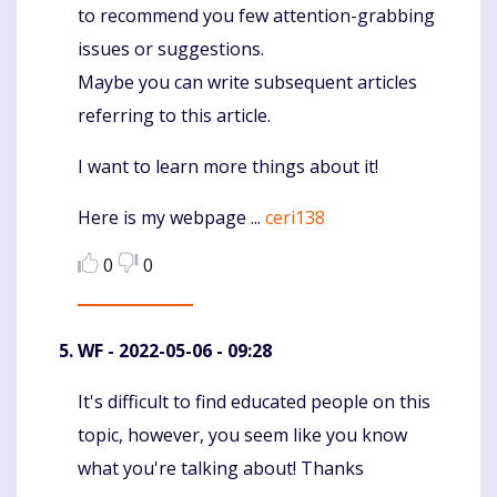
to recommend you few attention-grabbing
issues or suggestions.
Maybe you can write subsequent articles
referring to this article.
I want to learn more things about it!
Here is my webpage ...
ceri138
0
0
WF
- 2022-05-06 - 09:28
It's difficult to find educated people on this
Komentaras
topic, however, you seem like you know
what you're talking about! Thanks