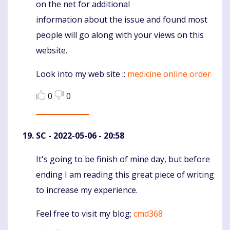
on the net for additional
information about the issue and found most
people will go along with your views on this
website.
Look into my web site ::
medicine online order
0
0
SC
- 2022-05-06 - 20:58
It's going to be finish of mine day, but before
Komentaras
ending I am reading this great piece of writing
to increase my experience.
Feel free to visit my blog;
cmd368