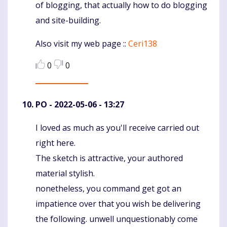
of blogging, that actually how to do blogging
and site-building.
Also visit my web page ::
Ceri138
0
0
PO
- 2022-05-06 - 13:27
I loved as much as you'll receive carried out
Komentaras
right here.
The sketch is attractive, your authored
material stylish.
nonetheless, you command get got an
impatience over that you wish be delivering
the following. unwell unquestionably come