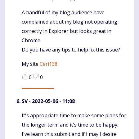
A handful of my blog audience have
complained about my blog not operating
correctly in Explorer but looks great in
Chrome.
Do you have any tips to help fix this issue?
My site
Ceri138
0
0
SV
- 2022-05-06 - 11:08
It's appropriate time to make some plans for
Komentaras
the longer term and it's time to be happy.
I've learn this submit and if I may I desire