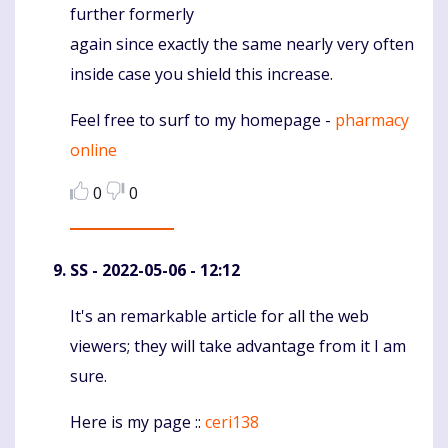
further formerly
again since exactly the same nearly very often
inside case you shield this increase.
Feel free to surf to my homepage -
pharmacy
online
0
0
SS
- 2022-05-06 - 12:12
It's an remarkable article for all the web
Komentaras
viewers; they will take advantage from it I am
sure.
Here is my page ::
ceri138