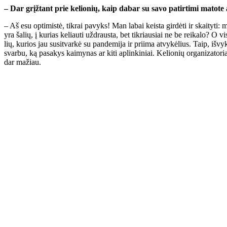
– Dar grįž­tant prie ke­lio­nių, kaip da­bar su sa­vo pa­tir­ti­mi ma­to­te 
– Aš esu op­ti­mis­tė, tik­rai pa­vyks! Man la­bai keis­ta gir­dė­ti ir skai­ty­ti
yra ša­lių, į ku­rias ke­liau­ti už­draus­ta, bet tik­riau­siai ne be rei­ka­lo? O v
lių, ku­rios jau su­si­tvar­kė su pan­de­mi­ja ir pri­ima at­vy­kė­lius. Taip, iš­vyk
svar­bu, ką pa­sa­kys kai­my­nas ar ki­ti ap­lin­ki­niai. Ke­lio­nių or­ga­ni­za­to­
dar ma­žiau.