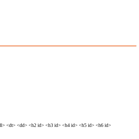
dl> <dt> <dd> <h2 id> <h3 id> <h4 id> <h5 id> <h6 id>