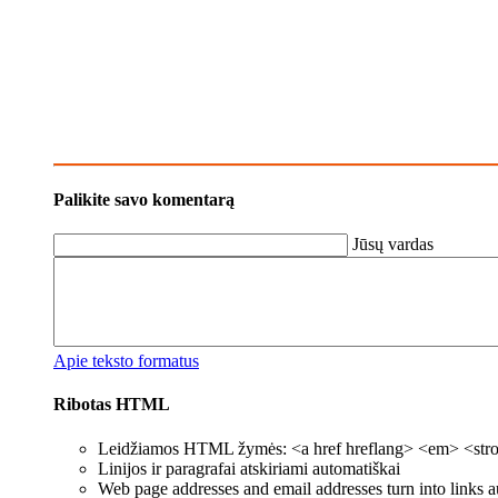
Palikite savo komentarą
Jūsų vardas
Apie teksto formatus
Ribotas HTML
Leidžiamos HTML žymės: <a href hreflang> <em> <strong
Linijos ir paragrafai atskiriami automatiškai
Web page addresses and email addresses turn into links a