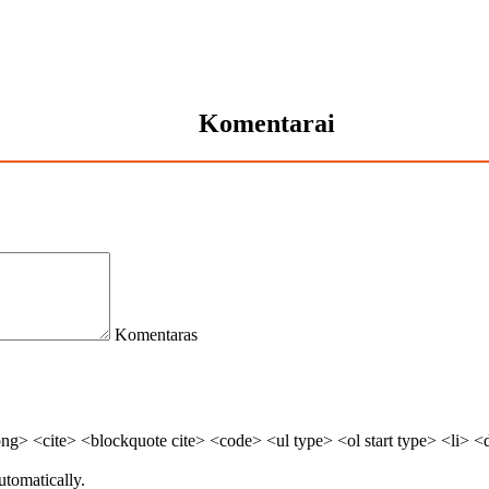
Komentarai
Komentaras
> <cite> <blockquote cite> <code> <ul type> <ol start type> <li> <
utomatically.