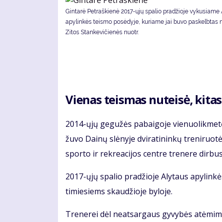
Gintarė Petraškienė 2017-ųjų spalio pradžioje vykusiame
apylinkės teismo posėdyje, kuriame jai buvo paskelbtas 
Zitos Stankevičienės nuotr.
Vie­nas teis­mas nu­tei­sė, ki­tas 
2014-ųjų ge­gu­žės pa­bai­go­je vie­nuo­lik­me­tė 
žu­vo Dai­nų slė­ny­je dvi­ra­ti­nin­kų tre­ni­ruo
spor­to ir rek­re­a­ci­jos cen­tre tre­ne­re dir­bu­
2017-ųjų spa­lio pra­džio­je Aly­taus apy­lin­kė
ti­mie­siems skau­džio­je by­lo­je.
Tre­ne­rei dėl ne­at­sar­gaus gy­vy­bės at­ėmi­mo