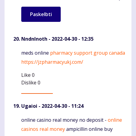
NndnInoth
- 2022-04-30 - 12:35
meds online
pharmacy support group canada
Komentaras
https://jzpharmacyukj.com/
Like
0
Dislike
0
Ugaioi
- 2022-04-30 - 11:24
online casino real money no deposit -
online
Komentaras
casinos real money
ampicillin online buy