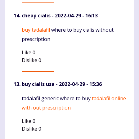
cheap cialis
- 2022-04-29 - 16:13
buy tadalafil
where to buy cialis without
Komentaras
prescription
Like
0
Dislike
0
buy cialis usa
- 2022-04-29 - 15:36
tadalafil generic where to buy
tadalafil online
Komentaras
with out prescription
Like
0
Dislike
0