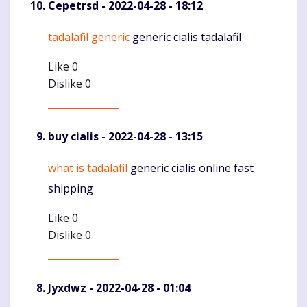
Cepetrsd
- 2022-04-28 - 18:12
tadalafil generic
generic cialis tadalafil
Komentaras
Like
0
Dislike
0
buy cialis
- 2022-04-28 - 13:15
what is tadalafil
generic cialis online fast
Komentaras
shipping
Like
0
Dislike
0
Jyxdwz
- 2022-04-28 - 01:04