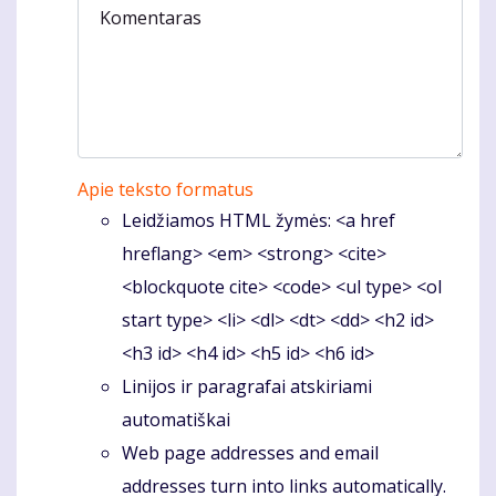
Komentaras
Apie teksto formatus
Leidžiamos HTML žymės: <a href
hreflang> <em> <strong> <cite>
<blockquote cite> <code> <ul type> <ol
start type> <li> <dl> <dt> <dd> <h2 id>
<h3 id> <h4 id> <h5 id> <h6 id>
Linijos ir paragrafai atskiriami
automatiškai
Web page addresses and email
addresses turn into links automatically.