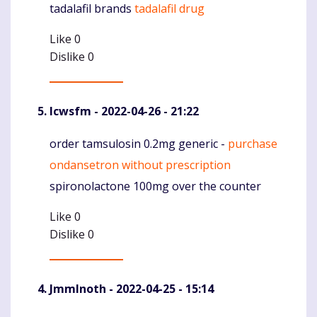
tadalafil brands
tadalafil drug
Komentaras
Like
0
Dislike
0
Icwsfm
- 2022-04-26 - 21:22
order tamsulosin 0.2mg generic -
purchase
Komentaras
ondansetron without prescription
spironolactone 100mg over the counter
Like
0
Dislike
0
JmmInoth
- 2022-04-25 - 15:14