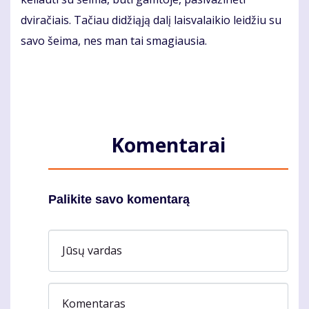
dviračiais. Tačiau didžiąją dalį laisvalaikio leidžiu su
savo šeima, nes man tai smagiausia.
Komentarai
Palikite savo komentarą
Jūsų vardas
Komentaras