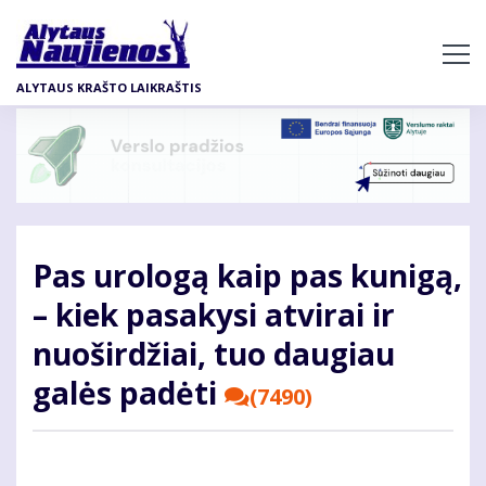
Pereiti
į
pagrindinį
ALYTAUS KRAŠTO LAIKRAŠTIS
turinį
Pas urologą kaip pas kunigą,
– kiek pasakysi atvirai ir
nuoširdžiai, tuo daugiau
galės padėti
(7490)