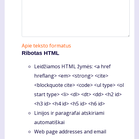
Apie teksto formatus
Ribotas HTML
Leidžiamos HTML žymės: <a href
hreflang> <em> <strong> <cite>
<blockquote cite> <code> <ul type> <ol
start type> <li> <dl> <dt> <dd> <h2 id>
<h3 id> <h4 id> <h5 id> <h6 id>
Linijos ir paragrafai atskiriami
automatiškai
Web page addresses and email