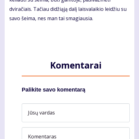
dviračiais. Tačiau didžiąją dalį laisvalaikio leidžiu su
savo šeima, nes man tai smagiausia.
Komentarai
Palikite savo komentarą
Jūsų vardas
Komentaras