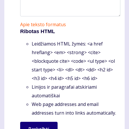
Apie teksto formatus
Ribotas HTML
Leidžiamos HTML žymės: <a href
hreflang> <em> <strong> <cite>
<blockquote cite> <code> <ul type> <ol
start type> <li> <dl> <dt> <dd> <h2 id>
<h3 id> <h4 id> <h5 id> <h6 id>
Linijos ir paragrafai atskiriami
automatiškai
Web page addresses and email
addresses turn into links automatically.