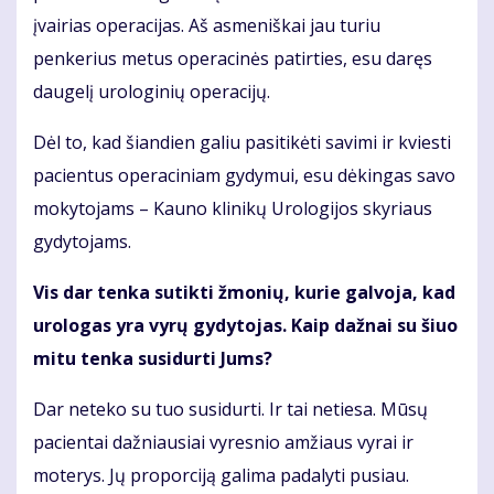
įvairias operacijas. Aš asmeniškai jau turiu
penkerius metus operacinės patirties, esu daręs
daugelį urologinių operacijų.
Dėl to, kad šiandien galiu pasitikėti savimi ir kviesti
pacientus operaciniam gydymui, esu dėkingas savo
mokytojams – Kauno klinikų Urologijos skyriaus
gydytojams.
Vis dar tenka sutikti žmonių, kurie galvoja, kad
urologas yra vyrų gydytojas. Kaip dažnai su šiuo
mitu tenka susidurti Jums?
Dar neteko su tuo susidurti. Ir tai netiesa. Mūsų
pacientai dažniausiai vyresnio amžiaus vyrai ir
moterys. Jų proporciją galima padalyti pusiau.