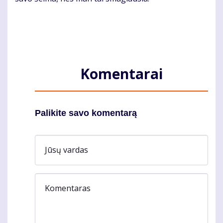
Komentarai
Palikite savo komentarą
Jūsų vardas
Komentaras