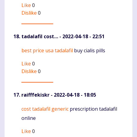
Like
0
Dislike
0
tadalafil cost…
- 2022-04-18 - 22:51
best price usa tadalafil
buy cialis pills
Komentaras
Like
0
Dislike
0
raifffekiskr
- 2022-04-18 - 18:05
cost tadalafil generic
prescription tadalafil
Komentaras
online
Like
0