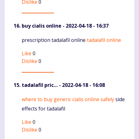
Dislike
0
buy cialis online
- 2022-04-18 - 16:37
prescription tadalafil online
tadalafil online
Komentaras
Like
0
Dislike
0
tadalafil pric…
- 2022-04-18 - 16:08
where to buy generic cialis online safely
side
Komentaras
effects for tadalafil
Like
0
Dislike
0