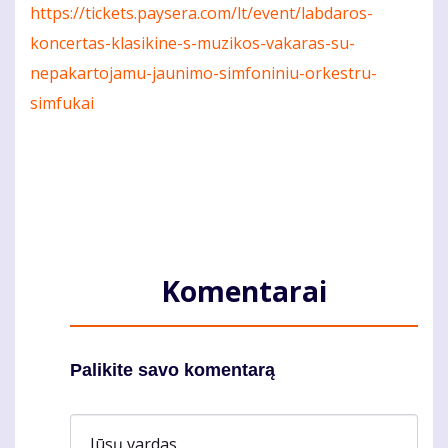
https://tickets.paysera.com/lt/event/labdaros-
koncertas-klasikine-s-muzikos-vakaras-su-
nepakartojamu-jaunimo-simfoniniu-orkestru-
simfukai
Komentarai
Palikite savo komentarą
Jūsų vardas