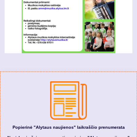
Popierinė "Alytaus naujienos" laikraščio prenumerata