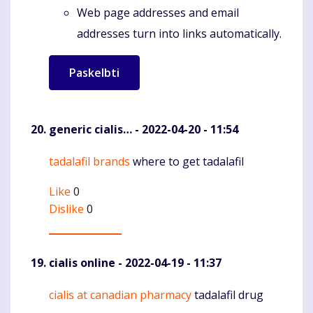
Web page addresses and email
addresses turn into links automatically.
generic cialis…
- 2022-04-20 - 11:54
tadalafil brands
where to get tadalafil
Komentaras
Like
0
Dislike
0
cialis online
- 2022-04-19 - 11:37
cialis at canadian pharmacy
tadalafil drug
Komentaras