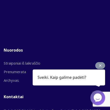
Nuorodos
Straipsniai iš laikraščio
Prenumerata
Sveiki. Kaip galime padėti?
Archyvas
Kontaktai