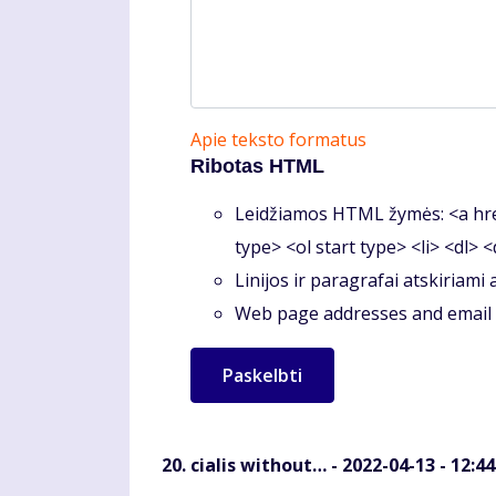
Apie teksto formatus
Ribotas HTML
Leidžiamos HTML žymės: <a hre
type> <ol start type> <li> <dl> 
Linijos ir paragrafai atskiriami
Web page addresses and email a
cialis without…
- 2022-04-13 - 12:44