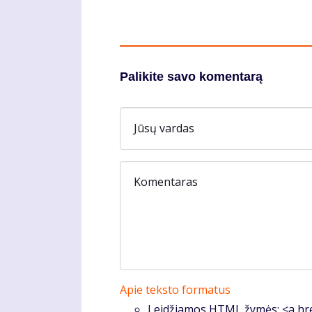
Palikite savo komentarą
Jūsų vardas
Komentaras
Apie teksto formatus
Leidžiamos HTML žymės: <a hre