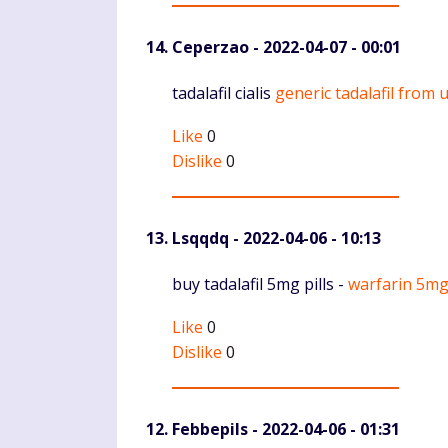
Ceperzao
- 2022-04-07 - 00:01
Komentaras
tadalafil cialis
generic tadalafil from 
Like
0
Dislike
0
Lsqqdq
- 2022-04-06 - 10:13
Komentaras
buy tadalafil 5mg pills -
warfarin 5mg
Like
0
Dislike
0
Febbepils
- 2022-04-06 - 01:31