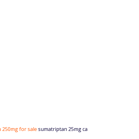
n 250mg for sale
sumatriptan 25mg ca