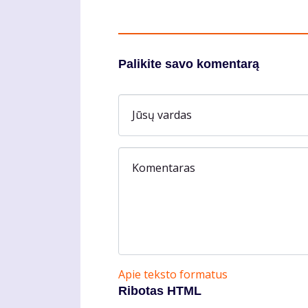
Palikite savo komentarą
Jūsų vardas
Komentaras
Apie teksto formatus
Ribotas HTML