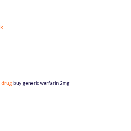
uk
 drug
buy generic warfarin 2mg