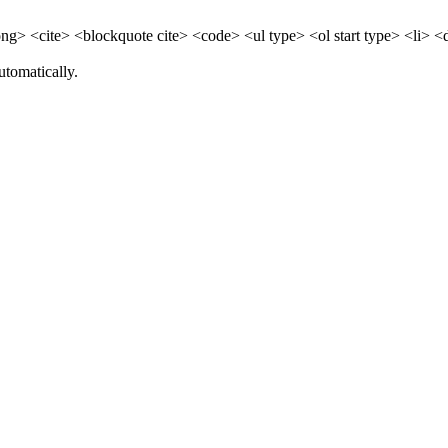
> <cite> <blockquote cite> <code> <ul type> <ol start type> <li> <
utomatically.