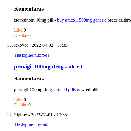
Komentaras
isotretinoin 40mg pill -
buy amoxil 500mg generic
order azithr
Like
0
Dislike
0
Rxovot
- 2022-04-02 - 18:35
Tiesioginė nuoroda
provigil 100mg drug - otc ed…
Komentaras
provigil 100mg drug -
otc ed pills
new ed pills
Like
0
Dislike
0
Slplmx
- 2022-04-01 - 19:55
Tiesioginė nuoroda