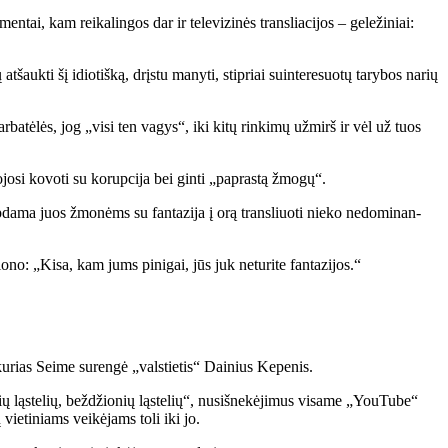
tai, kam rei­ka­lin­gos dar ir te­le­vi­zi­nės tran­slia­ci­jos – ge­le­ži­niai:
t­šauk­ti šį idio­tiš­ką, drįs­tu ma­ny­ti, stip­riai su­in­te­re­suo­tų ta­ry­bos na­rių
 ar­ba­tė­lės, jog „vi­si ten va­gys“, iki ki­tų rin­ki­mų už­mirš ir vėl už tuos
o­jo­si ko­vo­ti su ko­rup­ci­ja bei gin­ti „pa­pras­tą žmo­gų“.
eip­da­ma juos žmo­nėms su fan­ta­zi­ja į orą tran­sliuo­ti nie­ko ne­do­mi­nan­
o­no: „Ki­sa, kam jums pi­ni­gai, jūs juk ne­tu­ri­te fan­ta­zi­jos.“
, ku­rias Sei­me su­ren­gė „vals­tie­tis“ Dai­nius Ke­pe­nis.
ių ląs­te­lių, bež­džio­nių ląs­te­lių“, nu­si­šne­kė­ji­mus vi­sa­me „You­Tu­be“
 vie­ti­niams vei­kė­jams to­li iki jo.