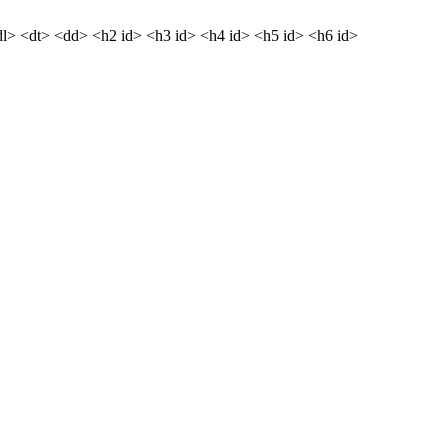
dl> <dt> <dd> <h2 id> <h3 id> <h4 id> <h5 id> <h6 id>