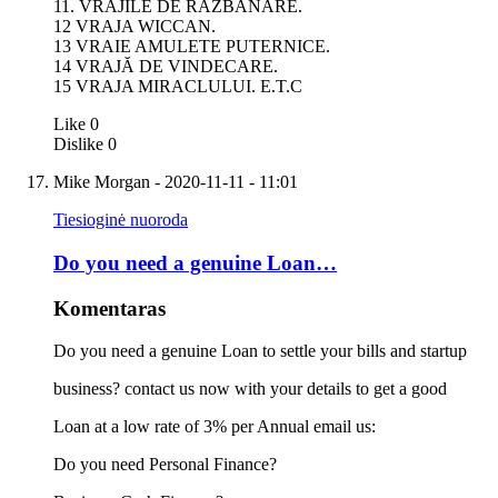
11. VRAJILE DE RĂZBANARE.
12 VRAJA WICCAN.
13 VRAIE AMULETE PUTERNICE.
14 VRAJĂ DE VINDECARE.
15 VRAJA MIRACLULUI. E.T.C
Like
0
Dislike
0
Mike Morgan
- 2020-11-11 - 11:01
Tiesioginė nuoroda
Do you need a genuine Loan…
Komentaras
Do you need a genuine Loan to settle your bills and startup
business? contact us now with your details to get a good
Loan at a low rate of 3% per Annual email us:
Do you need Personal Finance?