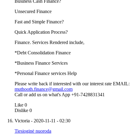
Business Cash Finance?
Unsecured Finance
Fast and Simple Finance?
Quick Application Process?
Finance. Services Rendered include,
*Debt Consolidation Finance
*Business Finance Services
*Personal Finance services Help
Please write back if interested with our interest rate EMAIL:
muthooth.finance@gmail.com
Call or add us on what's App +91-7428831341
Like
0
Dislike
0
Victoria
- 2020-11-11 - 02:30
Tiesioginė nuoroda