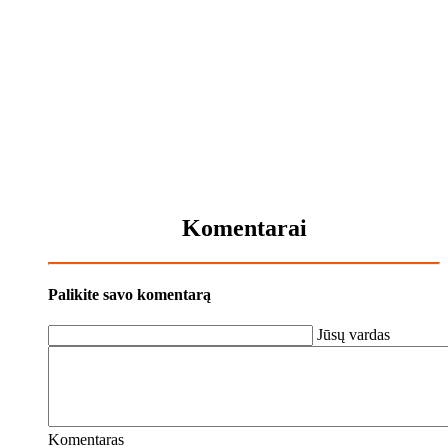
Komentarai
Palikite savo komentarą
Jūsų vardas
Komentaras