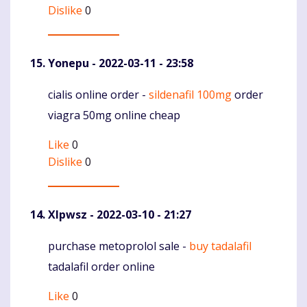
Dislike
0
Yonepu
- 2022-03-11 - 23:58
cialis online order -
sildenafil 100mg
order
Komentaras
viagra 50mg online cheap
Like
0
Dislike
0
Xlpwsz
- 2022-03-10 - 21:27
purchase metoprolol sale -
buy tadalafil
Komentaras
tadalafil order online
Like
0