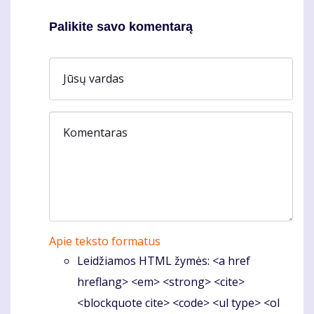
Palikite savo komentarą
Jūsų vardas
Komentaras
Apie teksto formatus
Leidžiamos HTML žymės: <a href
hreflang> <em> <strong> <cite>
<blockquote cite> <code> <ul type> <ol