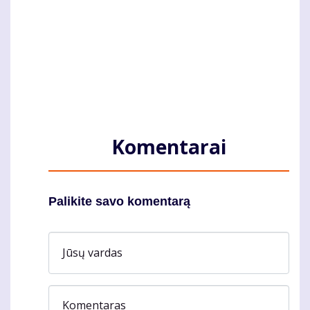
Komentarai
Palikite savo komentarą
Jūsų vardas
Komentaras