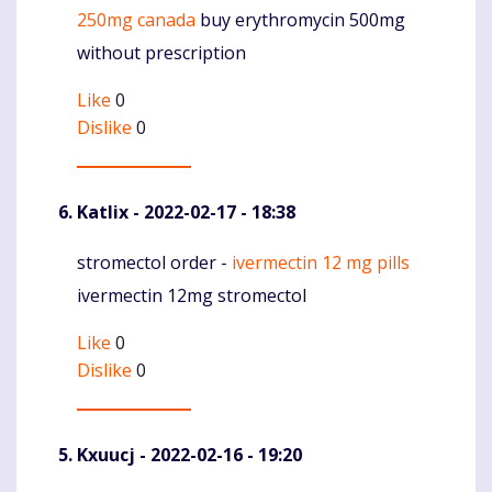
250mg canada
buy erythromycin 500mg
without prescription
Like
0
Dislike
0
Katlix
- 2022-02-17 - 18:38
stromectol order -
ivermectin 12 mg pills
Komentaras
ivermectin 12mg stromectol
Like
0
Dislike
0
Kxuucj
- 2022-02-16 - 19:20