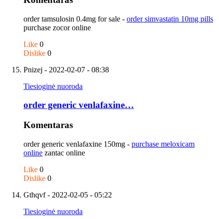
order tamsulosin 0.4mg for sale -
order simvastatin 10mg pills
purchase zocor online
Like
0
Dislike
0
Pnizej
- 2022-02-07 - 08:38
Tiesioginė nuoroda
order generic venlafaxine…
Komentaras
order generic venlafaxine 150mg -
purchase meloxicam
online
zantac online
Like
0
Dislike
0
Gthqvf
- 2022-02-05 - 05:22
Tiesioginė nuoroda