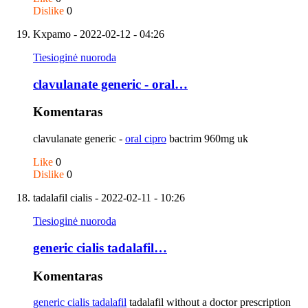
Dislike
0
Kxpamo
- 2022-02-12 - 04:26
Tiesioginė nuoroda
clavulanate generic - oral…
Komentaras
clavulanate generic -
oral cipro
bactrim 960mg uk
Like
0
Dislike
0
tadalafil cialis
- 2022-02-11 - 10:26
Tiesioginė nuoroda
generic cialis tadalafil…
Komentaras
generic cialis tadalafil
tadalafil without a doctor prescription