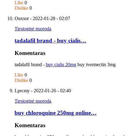
Like
0
Dislike
0
Ouxsor
- 2022-01-28 - 02:07
Tiesioginė nuoroda
tadalafil brand - buy cialis…
Komentaras
tadalafil brand -
buy cialis 20mg
buy ivermectin 3mg
Like
0
Dislike
0
Lprcmy
- 2022-01-26 - 02:40
Tiesioginė nuoroda
buy chloroquine 250mg online…
Komentaras