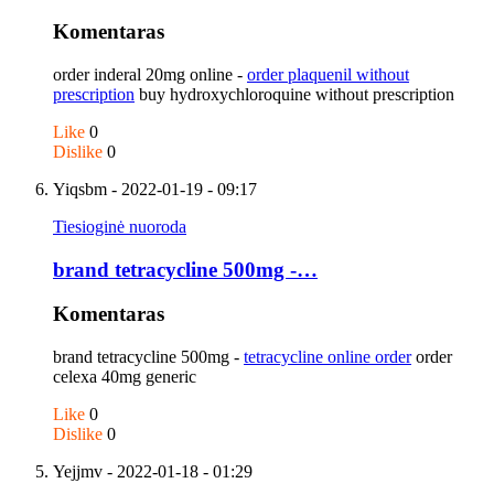
Komentaras
order inderal 20mg online -
order plaquenil without
prescription
buy hydroxychloroquine without prescription
Like
0
Dislike
0
Yiqsbm
- 2022-01-19 - 09:17
Tiesioginė nuoroda
brand tetracycline 500mg -…
Komentaras
brand tetracycline 500mg -
tetracycline online order
order
celexa 40mg generic
Like
0
Dislike
0
Yejjmv
- 2022-01-18 - 01:29