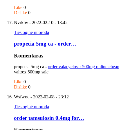
Like
0
Dislike
0
Nvrkbv
- 2022-02-10 - 13:42
Tiesioginė nuoroda
propecia 5mg ca - order…
Komentaras
propecia 5mg ca -
order valacyclovir 500mg online cheap
valtrex 500mg sale
Like
0
Dislike
0
Wsfwoc
- 2022-02-08 - 23:12
Tiesioginė nuoroda
order tamsulosin 0.4mg for…
Komentaras