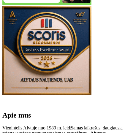
Apie mus
Vienintelis Alytuje nuo 1989 m. leidžiamas laikraštis, daugiausia