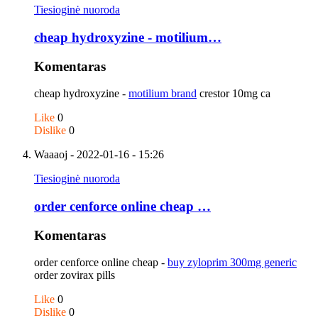
Tiesioginė nuoroda
cheap hydroxyzine - motilium…
Komentaras
cheap hydroxyzine -
motilium brand
crestor 10mg ca
Like
0
Dislike
0
Waaaoj
- 2022-01-16 - 15:26
Tiesioginė nuoroda
order cenforce online cheap …
Komentaras
order cenforce online cheap -
buy zyloprim 300mg generic
order zovirax pills
Like
0
Dislike
0