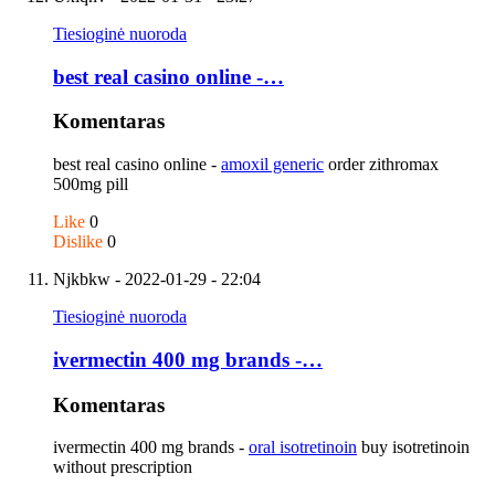
Tiesioginė nuoroda
best real casino online -…
Komentaras
best real casino online -
amoxil generic
order zithromax
500mg pill
Like
0
Dislike
0
Njkbkw
- 2022-01-29 - 22:04
Tiesioginė nuoroda
ivermectin 400 mg brands -…
Komentaras
ivermectin 400 mg brands -
oral isotretinoin
buy isotretinoin
without prescription