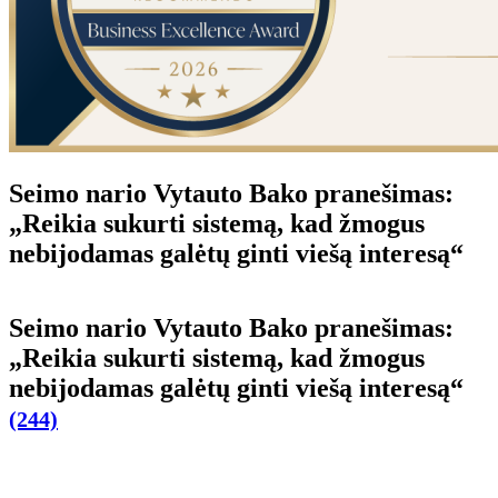
Seimo nario Vytauto Bako pranešimas:
„Reikia sukurti sistemą, kad žmogus
nebijodamas galėtų ginti viešą interesą“
Seimo nario Vytauto Bako pranešimas:
„Reikia sukurti sistemą, kad žmogus
nebijodamas galėtų ginti viešą interesą“
(244)