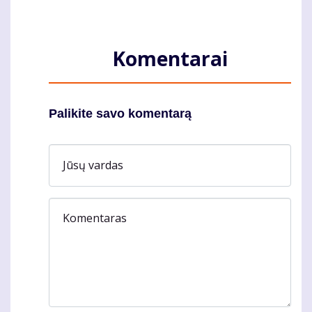
Komentarai
Palikite savo komentarą
Jūsų vardas
Komentaras