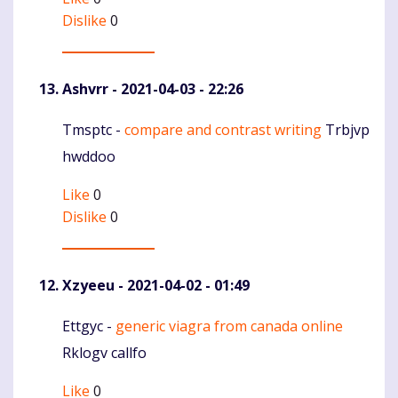
Dislike
0
Ashvrr
- 2021-04-03 - 22:26
Tmsptc -
compare and contrast writing
Trbjvp
Komentaras
hwddoo
Like
0
Dislike
0
Xzyeeu
- 2021-04-02 - 01:49
Ettgyc -
generic viagra from canada online
Komentaras
Rklogv callfo
Like
0