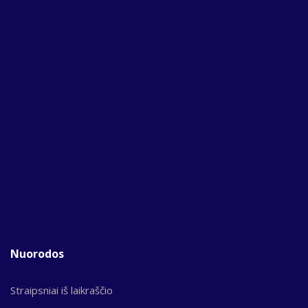
Nuorodos
Straipsniai iš laikraščio