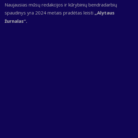
Naujausias mūsų redakcijos ir kūrybinių bendradarbių
spaudinys yra 2024 metais pradėtas leisti
„Alytaus
žurnalas“.