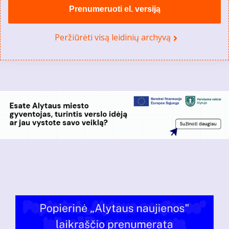
Prenumeruoti el. versiją
Peržiūrėti visą leidinių archyvą