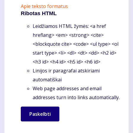
Apie teksto formatus
Ribotas HTML
Leidžiamos HTML žymės: <a href
hreflang> <em> <strong> <cite>
<blockquote cite> <code> <ul type> <ol
start type> <li> <dl> <dt> <dd> <h2 id>
<h3 id> <h4 id> <h5 id> <h6 id>
Linijos ir paragrafai atskiriami
automatiškai
Web page addresses and email
addresses turn into links automatically.