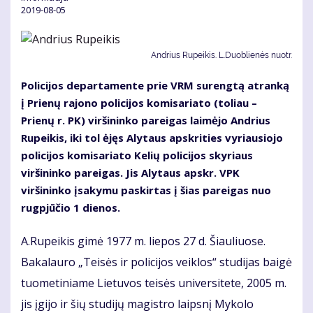
2019-08-05
Andrius Rupeikis. L.Duoblienės nuotr.
Policijos departamente prie VRM surengtą atranką
į Prienų rajono policijos komisariato (toliau –
Prienų r. PK) viršininko pareigas laimėjo Andrius
Rupeikis, iki tol ėjęs Alytaus apskrities vyriausiojo
policijos komisariato Kelių policijos skyriaus
viršininko pareigas. Jis Alytaus apskr. VPK
viršininko įsakymu paskirtas į šias pareigas nuo
rugpjūčio 1 dienos.
A.Rupeikis gimė 1977 m. liepos 27 d. Šiauliuose.
Bakalauro „Teisės ir policijos veiklos“ studijas baigė
tuometiniame Lietuvos teisės universitete, 2005 m.
jis įgijo ir šių studijų magistro laipsnį Mykolo