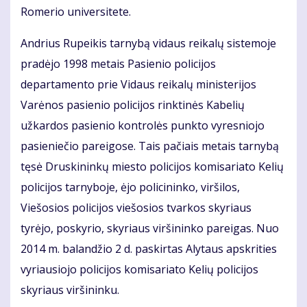
Romerio universitete.
Andrius Rupeikis tarnybą vidaus reikalų sistemoje
pradėjo 1998 metais Pasienio policijos
departamento prie Vidaus reikalų ministerijos
Varėnos pasienio policijos rinktinės Kabelių
užkardos pasienio kontrolės punkto vyresniojo
pasieniečio pareigose. Tais pačiais metais tarnybą
tęsė Druskininkų miesto policijos komisariato Kelių
policijos tarnyboje, ėjo policininko, viršilos,
Viešosios policijos viešosios tvarkos skyriaus
tyrėjo, poskyrio, skyriaus viršininko pareigas. Nuo
2014 m. balandžio 2 d. paskirtas Alytaus apskrities
vyriausiojo policijos komisariato Kelių policijos
skyriaus viršininku.