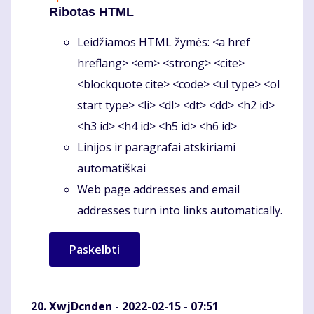
Ribotas HTML
Leidžiamos HTML žymės: <a href
hreflang> <em> <strong> <cite>
<blockquote cite> <code> <ul type> <ol
start type> <li> <dl> <dt> <dd> <h2 id>
<h3 id> <h4 id> <h5 id> <h6 id>
Linijos ir paragrafai atskiriami
automatiškai
Web page addresses and email
addresses turn into links automatically.
XwjDcnden
- 2022-02-15 - 07:51