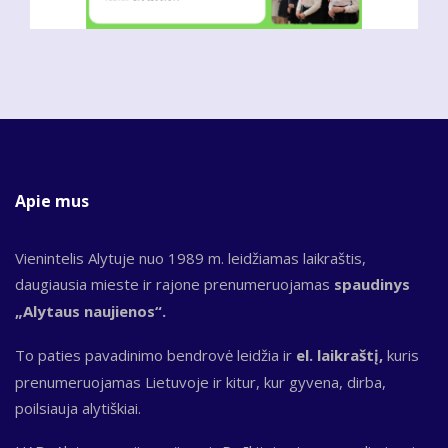
Apie mus
Vienintelis Alytuje nuo 1989 m. leidžiamas laikraštis,
daugiausia mieste ir rajone prenumeruojamas
spaudinys
„Alytaus naujienos“.
To paties pavadinimo bendrovė leidžia ir
el. laikraštį,
kuris
prenumeruojamas Lietuvoje ir kitur, kur gyvena, dirba,
poilsiauja alytiškiai.