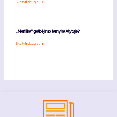
Skaityti daugiau
„Meriška“ gelbėjimo tarnyba Alytuje?
Skaityti daugiau