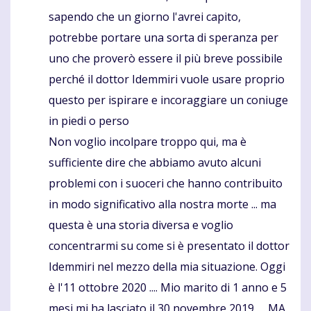
sapendo che un giorno l'avrei capito,
potrebbe portare una sorta di speranza per
uno che proverò essere il più breve possibile
perché il dottor Idemmiri vuole usare proprio
questo per ispirare e incoraggiare un coniuge
in piedi o perso
Non voglio incolpare troppo qui, ma è
sufficiente dire che abbiamo avuto alcuni
problemi con i suoceri che hanno contribuito
in modo significativo alla nostra morte ... ma
questa è una storia diversa e voglio
concentrarmi su come si è presentato il dottor
Idemmiri nel mezzo della mia situazione. Oggi
è l'11 ottobre 2020 .... Mio marito di 1 anno e 5
mesi mi ha lasciato il 30 novembre 2019 .... MA