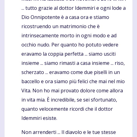
... tutto grazie al dottor Idemmiri e ogni lode a
Dio Onnipotente è a casa ora e stiamo
ricostruendo un matrimonio che è
intrinsecamente morto in ogni modo e ad
occhio nudo. Per quanto ho potuto vedere
eravamo la coppia perfetta ... siamo usciti
insieme ... siamo rimasti a casa insieme ... riso,
scherzato ... eravamo come due piselli in un
baccello e ora siamo più felici che mai nel mio
Vita. Non ho mai provato dolore come allora
in vita mia. È incredibile, se sei sfortunato,
quanto velocemente ricordi che il dottor
Idemmiri esiste.
Non arrenderti ... Il diavolo e le tue stesse