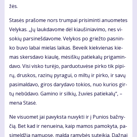
žės.
Sta­sės pra­šo­me nors trum­pai pri­si­min­ti anuo­me­tes
Ve­ly­kas. „Jų lauk­da­vo­me dėl kiau­ši­nia­vi­mo, nes vi­
so­kių par­si­neš­da­vo­me. Ve­ly­kos po griež­to pas­nin­
ko bu­vo la­bai mie­las lai­kas. Be­veik kiek­vie­nas kie­
mas skers­da­vo kiau­lę, mė­siš­kų pa­tie­ka­lų pri­ga­min­
da­vo. Vi­si vis­ko tu­rė­jo, par­duo­tu­vė­se pir­ko tik pi­pi­
rų, drus­kos, ra­zi­nų py­ra­gui, o mil­tų ir pir­ko, ir sa­vų
pa­si­mal­da­vo, gi­ros da­ry­da­vo to­kios, nuo ku­rios gir­
tų ne­bū­da­vo. Ga­mi­no ir sil­kių, žu­vies pa­tie­ka­lų“, –
me­na Sta­sė.
Ne vi­suo­met jai pa­vyks­ta nu­vyk­ti ir į Pu­nios baž­ny­
čią. Bet kad ir ne­nu­ei­na, kaip ma­mos pa­mo­ky­ta, pa­
si­mel­džia na­muo­se, mal­da ra­my­bės su­tei­kia. Daž­nai