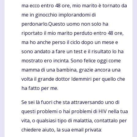
ma ecco entro 48 ore, mio ​​marito è tornato da
me in ginocchio implorandomi di
perdonarlo.Questo uomo non solo ha
riportato il mio marito perduto entro 48 ore,
ma ho anche perso il ciclo dopo un mese e
sono andato a fare un test e il risultato lo ha
mostrato ero incinta. Sono felice oggi come
mamma di una bambina, grazie ancora una
volta il grande dottor Idemmiri per quello che
ha fatto per me.
Se sei là fuori che sta attraversando uno di
questi problemi o hai problemi di HIV nella tua
vita, o qualsiasi tipo di malattia, contattalo per
chiedere aiuto, la sua email privata: