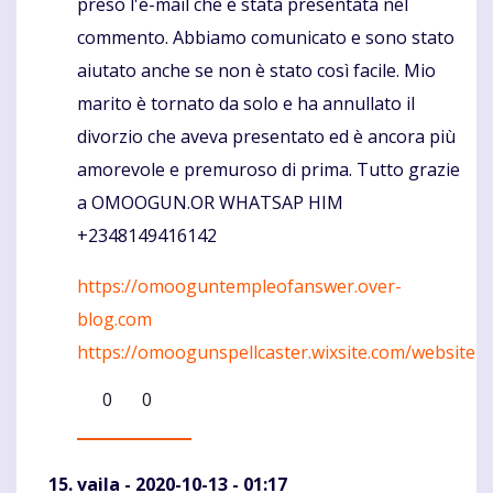
preso l'e-mail che è stata presentata nel
commento. Abbiamo comunicato e sono stato
aiutato anche se non è stato così facile. Mio
marito è tornato da solo e ha annullato il
divorzio che aveva presentato ed è ancora più
amorevole e premuroso di prima. Tutto grazie
a OMOOGUN.OR WHATSAP HIM
+2348149416142
https://omooguntempleofanswer.over-
blog.com
https://omoogunspellcaster.wixsite.com/website
0
0
vaila
- 2020-10-13 - 01:17