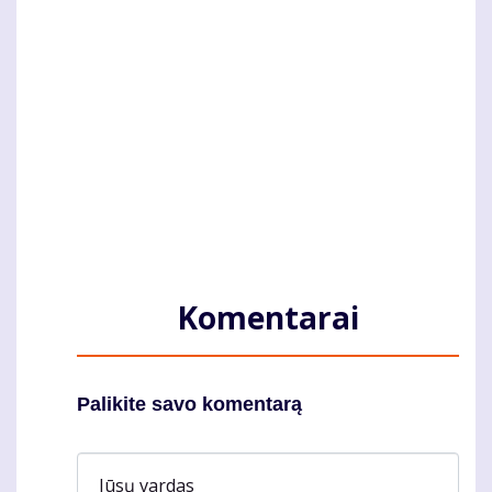
Komentarai
Palikite savo komentarą
Jūsų vardas