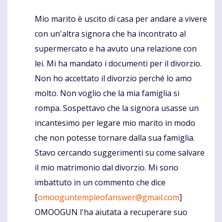
Mio marito è uscito di casa per andare a vivere
Komentaras
con un'altra signora che ha incontrato al
supermercato e ha avuto una relazione con
lei. Mi ha mandato i documenti per il divorzio.
Non ho accettato il divorzio perché lo amo
molto. Non voglio che la mia famiglia si
rompa. Sospettavo che la signora usasse un
incantesimo per legare mio marito in modo
che non potesse tornare dalla sua famiglia.
Stavo cercando suggerimenti su come salvare
il mio matrimonio dal divorzio. Mi sono
imbattuto in un commento che dice
[
omooguntempleofanswer@gmail.com
]
OMOOGUN l'ha aiutata a recuperare suo