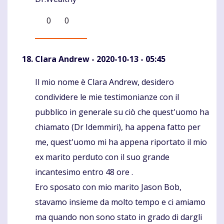
0
0
Clara Andrew
- 2020-10-13 - 05:45
Il mio nome è Clara Andrew, desidero
Komentaras
condividere le mie testimonianze con il
pubblico in generale su ciò che quest'uomo ha
chiamato (Dr Idemmiri), ha appena fatto per
me, quest'uomo mi ha appena riportato il mio
ex marito perduto con il suo grande
incantesimo entro 48 ore .
Ero sposato con mio marito Jason Bob,
stavamo insieme da molto tempo e ci amiamo
ma quando non sono stato in grado di dargli