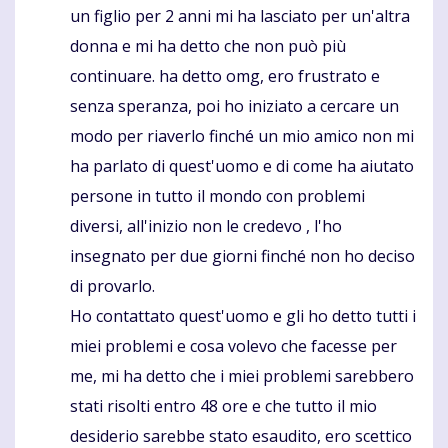
un figlio per 2 anni mi ha lasciato per un'altra
donna e mi ha detto che non può più
continuare. ha detto omg, ero frustrato e
senza speranza, poi ho iniziato a cercare un
modo per riaverlo finché un mio amico non mi
ha parlato di quest'uomo e di come ha aiutato
persone in tutto il mondo con problemi
diversi, all'inizio non le credevo , l'ho
insegnato per due giorni finché non ho deciso
di provarlo.
Ho contattato quest'uomo e gli ho detto tutti i
miei problemi e cosa volevo che facesse per
me, mi ha detto che i miei problemi sarebbero
stati risolti entro 48 ore e che tutto il mio
desiderio sarebbe stato esaudito, ero scettico