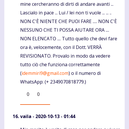
mine cercheranno di dirti di andare avanti ...
Lascialo in pace ... Lui / lei non ti vuole ... ... ..
NON C'È NIENTE CHE PUOI FARE ..... NON C'È
NESSUNO CHE TI POSSA AIUTARE ORA ....
NON ELENCATO .... Tutto quello che devi fare
ora è, velocemente, con il Dott. VERRÀ
REVISIONATO. Provalo in modo da vedere
tutto ciò che funziona correttamente
(
idemmiri9@gmail.com
) o il numero di
WhatsApp: (+ 2349070818779.)
0
0
vaila
- 2020-10-13 - 01:44