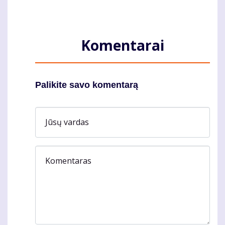
Komentarai
Palikite savo komentarą
Jūsų vardas
Komentaras