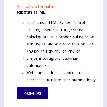
Apie teksto formatus
Ribotas HTML
Leidžiamos HTML žymės: <a href
hreflang> <em> <strong> <cite>
<blockquote cite> <code> <ul type> <ol
start type> <li> <dl> <dt> <dd> <h2 id>
<h3 id> <h4 id> <h5 id> <h6 id>
Linijos ir paragrafai atskiriami
automatiškai
Web page addresses and email
addresses turn into links automatically.