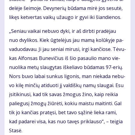
de­lė­je šei­mo­je. De­vy­ne­rių bū­da­ma mi­rė jos se­su­tė,
li­kęs ket­ver­tas vai­kų už­au­go ir gy­vi iki šian­die­nos.
„Se­niau vai­kai ne­bu­vo dy­ki, ir aš dirb­ti pra­dė­jau
nuo dvy­li­kos. Kiek ūg­te­lė­jus jau ma­mą ko­lū­ky­je pa­
va­duo­da­vau. Ji jau se­niai mi­ru­si, ir­gi kan­čio­se. Tė­vu­
kas Al­fon­sas Bu­ne­vi­čius iš šio pa­sau­lio ma­no vie­
nuo­li­ka me­tų slau­gy­tas iš­ke­lia­vo bū­da­mas 97-erių.
Nors bu­vo la­bai sun­kus li­go­nis, man nie­ka­da ne­bu­
vo ki­lę min­čių ati­duo­ti jį val­diš­kų na­mų slau­gai. Esu
įsi­ti­ki­nu­si, kad tik sa­vas žmo­gus ži­no, kaip rei­kia
pa­lie­gu­sį žmo­gų žiū­rė­ti, ko­kiu mais­tu mai­tin­ti. Gal
tik jo kan­čias pra­tę­si, bet ta­vo są­ži­nė lie­ka ra­mi,
kad pa­da­rei vi­sa, kas nuo ta­vęs pri­klau­so“, – tei­gia
Sta­sė.