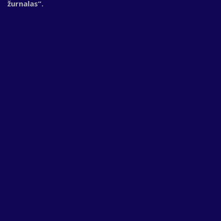
žurnalas“.