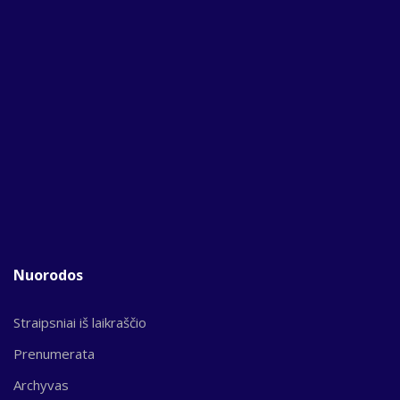
Nuorodos
Straipsniai iš laikraščio
Prenumerata
Archyvas