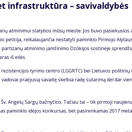
 in­fra­struk­tū­ra – sa­vi­val­dy­bės
­za­nų at­mi­ni­mui sta­ty­bos mū­sų mies­te. Jos bu­vo pa­sie­ku­sios a
o pe­ti­ci­ja, rei­ka­lau­jan­čia ne­sta­ty­ti pa­min­klo Pir­mo­jo Aly­tau
par­ti­za­nų at­mi­ni­mo įam­ži­ni­mo Dzū­ki­jos sos­ti­nė­je spren­dži
e­ras iš ei­lės.
r re­zis­ten­ci­jos ty­ri­mo cen­tro (LGGRTC) bei Lie­tu­vos po­li­ti­nių k
 va­do­vai pra­ėju­sią sa­vai­tę skel­bia ra­dę su­ta­ri­mą dėl dar vie
­li Šv. An­ge­lų Sar­gų baž­ny­čios. Ta­čiau tai – tik pir­mo­ji nau­jie­na
­jas pa­min­klo idė­jos kon­kur­sas, bet pa­si­ren­ka­mas 2017 me­ta