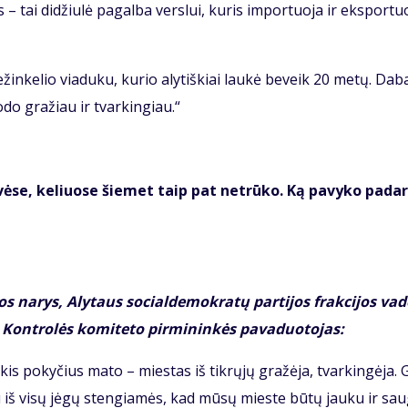
 tai di­džiu­lė pa­gal­ba ver­slui, ku­ris im­por­tuo­ja ir eks­por­tuo
e­žin­ke­lio via­du­ku, ku­rio aly­tiš­kiai lau­kė be­veik 20 me­tų. Da­b
o­do gra­žiau ir tvar­kin­giau.“
­se, ke­liuo­se šie­met taip pat ne­trū­ko. Ką pa­vy­ko pa­da­r
s na­rys, Aly­taus so­cial­de­mok­ra­tų par­ti­jos frak­ci­jos va­d
 Kon­tro­lės ko­mi­te­to pir­mi­nin­kės pa­va­duo­to­jas:
š­kis po­ky­čius ma­to – mies­tas iš tik­rų­jų gra­žė­ja, tvar­kin­gė­ja. 
au iš vi­sų jė­gų sten­gia­mės, kad mū­sų mies­te bū­tų jau­ku ir sau