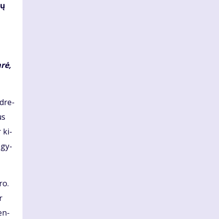
ių
­rė,
d­re­
us
r ki­
a­gy­
tro.
r
ren­