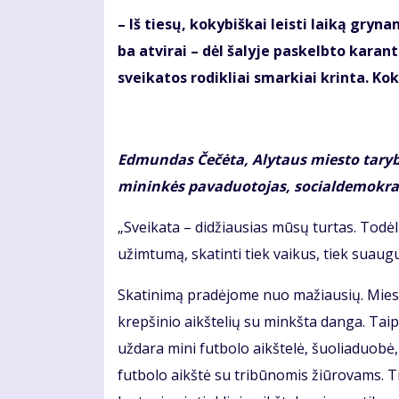
– Iš tie­sų, ko­ky­biš­kai leis­ti lai­ką gry­
ba at­vi­rai – dėl ša­ly­je pa­skelb­to ka­ran­t
svei­ka­tos ro­dik­liai smar­kiai krin­ta. Ko­k
Ed­mun­das Čečėta, Aly­taus mies­to ta­ry­bos 
mi­nin­kės pa­va­duo­to­jas, so­cial­de­mok­ra
„Svei­ka­ta – di­džiau­sias mū­sų tur­tas. To­dėl tu
už­im­tu­mą, ska­tin­ti tiek vai­kus, tiek su­au­g
Ska­ti­ni­mą pra­dė­jo­me nuo ma­žiau­sių. Mies­t
krep­ši­nio aikš­te­lių su minkš­ta dan­ga. Taip
už­da­ra mi­ni fut­bo­lo aikš­te­lė, šuo­lia­duo­bė,
fut­bo­lo aikš­tė su tri­bū­no­mis žiū­ro­vams. Ti­