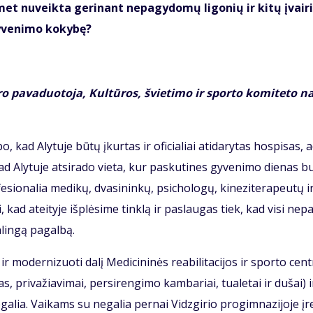
et nu­veik­ta ge­ri­nant ne­pa­gy­do­mų li­go­nių ir ki­tų įvai­r
­ve­ni­mo ko­ky­bę?
o pa­va­duo­to­ja, Kul­tū­ros, švie­ti­mo ir spor­to ko­mi­te­to na
 kad Aly­tu­je bū­tų įkur­tas ir ofi­cia­liai ati­da­ry­tas hos­pi­sas, a
 Aly­tu­je at­si­ra­do vie­ta, kur pas­ku­ti­nes gy­ve­ni­mo die­nas b
­sio­na­lia me­di­kų, dva­si­nin­kų, psi­cho­lo­gų, ki­ne­zi­te­ra­peu­tų i
i, kad at­ei­ty­je iš­plė­si­me tin­klą ir pa­slau­gas tiek, kad vi­si ne­p
a­lin­gą pa­gal­bą.
 mo­der­ni­zuo­ti da­lį Me­di­ci­ni­nės re­a­bi­li­ta­ci­jos ir spor­to cen­
, pri­va­žia­vi­mai, per­si­ren­gi­mo kam­ba­riai, tu­a­le­tai ir du­šai) i
­lia. Vai­kams su ne­ga­lia per­nai Vidz­gi­rio pro­gim­na­zi­jo­je į