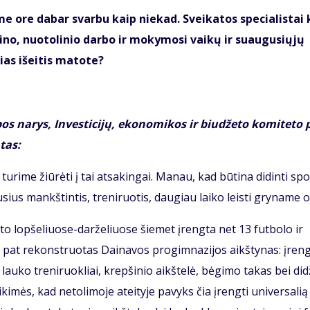
na­me ore da­bar svar­bu kaip nie­kad. Svei­ka­tos spe­cia­lis­tai 
i­no, nuo­to­li­nio dar­bo ir mo­ky­mo­si vai­kų ir su­au­gu­sių­jų
ias iš­ei­tis ma­to­te?
na­rys, In­ves­ti­ci­jų, eko­no­mi­kos ir biu­dže­to ko­mi­te­to p
­tas:
­ri­me žiū­rė­ti į tai at­sa­kin­gai. Ma­nau, kad bū­ti­na di­din­ti spor
u­sius mankš­tin­tis, tre­ni­ruo­tis, dau­giau lai­ko leis­ti gry­na­me 
o lop­še­liuo­se-dar­že­liuo­se šie­met įreng­ta net 13 fut­bo­lo ir
 pat re­konst­ruo­tas Dai­na­vos pro­gim­na­zi­jos aikš­ty­nas: įreng
 lau­ko tre­ni­ruok­liai, krep­ši­nio aikš­te­lė, bė­gi­mo ta­kas bei di­dž
ki­mės, kad ne­to­li­mo­je at­ei­ty­je pa­vyks čia įreng­ti uni­ver­sa­lią