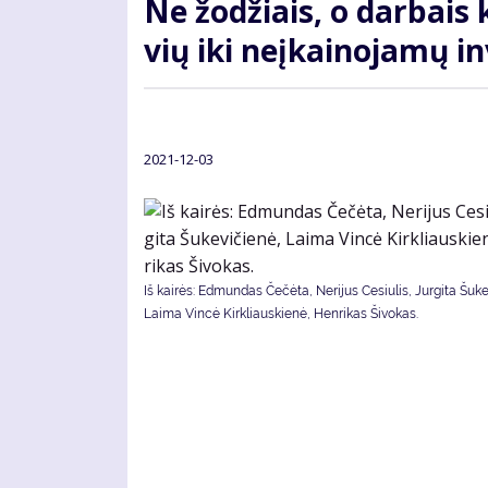
Ne žo­džiais, o dar­bais 
vių iki ne­įkai­no­ja­mų in­
2021-12-03
Iš kai­rės: Ed­mun­das Čečėta, Ne­ri­jus Ce­siu­lis, Jur­gi­ta Šu­ke
Lai­ma Vin­cė Kir­kliaus­kie­nė, Hen­ri­kas Ši­vo­kas.