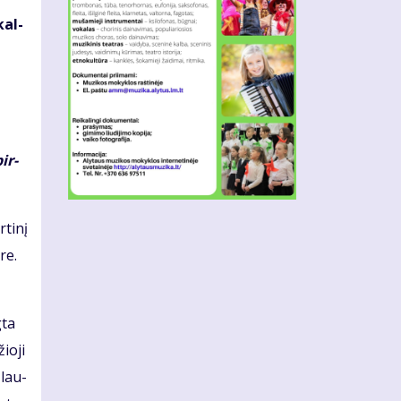
kal­
ir­
­ti­nį
ore.
­ta
io­ji
 lau­