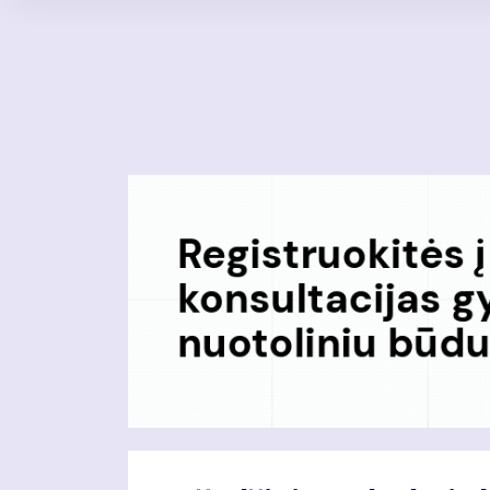
Pereiti
į
pagrindinį
turinį