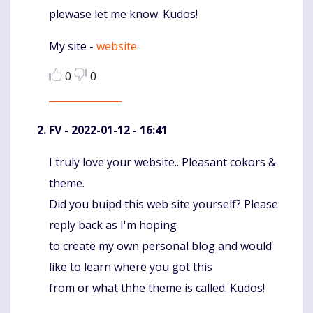
plewase let me know. Kudos!
My site -
website
0
0
FV
- 2022-01-12 - 16:41
I truly love your website.. Pleasant cokors &
Komentaras
theme.
Did you buipd this web site yourself? Please
reply back as I'm hoping
to create my own personal blog and would
like to learn where you got this
from or what thhe theme is called. Kudos!