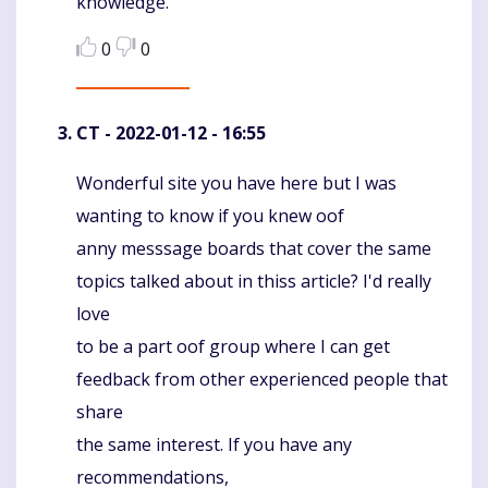
knowledge.
0
0
CT
- 2022-01-12 - 16:55
Wonderful site you have here but I was
Komentaras
wanting to know if you knew oof
anny messsage boards that cover the same
topics talked about in thiss article? I'd really
love
to be a part oof group where I can get
feedback from other experienced people that
share
the same interest. If you have any
recommendations,