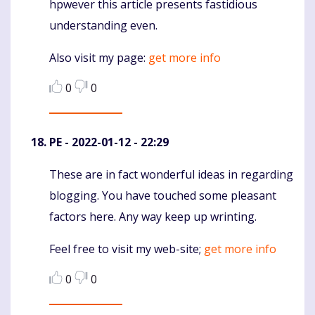
hpwever this article presents fastidious
understanding even.
Also visit my page:
get more info
0
0
PE
- 2022-01-12 - 22:29
These are in fact wonderful ideas in regarding
Komentaras
blogging. You have touched some pleasant
factors here. Any way keep up wrinting.
Feel free to visit my web-site;
get more info
0
0