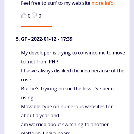
Feel free to surf to my web site
more info
0
0
GF
- 2022-01-12 - 17:39
My developer is trying to convince me to move
Komentaras
to .net from PHP.
I hasve always disliked the idea because of the
costs.
But he's tryiong nokne the less. I've been
using
Movable-type on numerous websites for
about a year and
am worried about switching to another
platform. I have heard