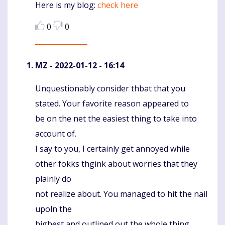
Here is my blog:
check here
0
0
MZ
- 2022-01-12 - 16:14
Unquestionably consider thbat that you
Komentaras
stated. Your favorite reason appeared to
be on the net the easiest thing to take into
account of.
I say to you, I certainly get annoyed while
other fokks thgink about worries that they
plainly do
not realize about. You managed to hit the nail
upoln the
highest and outlined out the whole thing