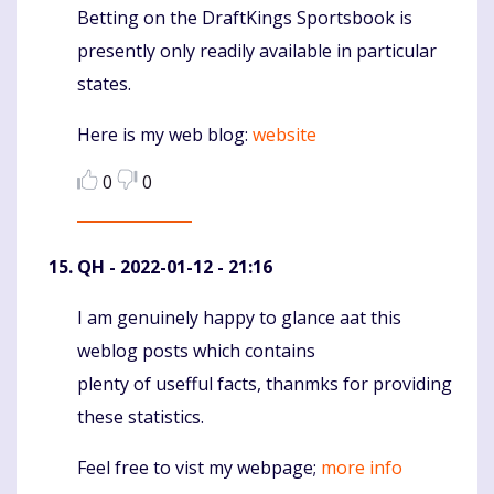
Betting on the DraftKings Sportsbook is
Komentaras
presently only readily available in particular
states.
Here is my web blog:
website
0
0
QH
- 2022-01-12 - 21:16
I am genuinely happy to glance aat this
Komentaras
weblog posts which contains
plenty of usefful facts, thanmks for providing
these statistics.
Feel free to vist my webpage;
more info