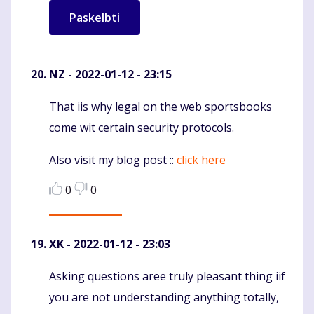
NZ
- 2022-01-12 - 23:15
That iis why legal on the web sportsbooks
Komentaras
come wit certain security protocols.
Also visit my blog post ::
click here
0
0
XK
- 2022-01-12 - 23:03
Asking questions aree truly pleasant thing iif
Komentaras
you are not understanding anything totally,