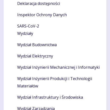
Deklaracja dostępności
Inspektor Ochrony Danych
SARS-CoV-2
Wydziały
Wydział Budownictwa
Wydział Elektryczny
Wydział Inżynierii Mechanicznej i Informatyki
Wydział Inżynierii Produkcji i Technologii
Materiałów
Wydział Infrastruktury i Środowiska
Wydział Zarządzania