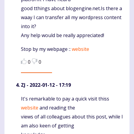
good tthings about blogengine.net.Is there a
waay I can transfer all my wordpress content
into it?
Any help would be really appreciated!
Stop by my webpage ::
website
0
0
ZJ
- 2022-01-12 - 17:19
It's remarkable to pay a quick visit thiss
Komentaras
website
and reading the
views of all colleagues about this post, while I
am also keen of getting