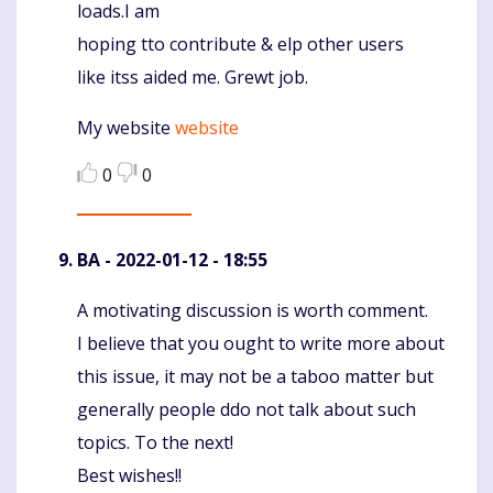
loads.I am
hoping tto contribute & elp other users
like itss aided me. Grewt job.
My website
website
0
0
BA
- 2022-01-12 - 18:55
A motivating discussion is worth comment.
Komentaras
I believe that you ought to write more about
this issue, it may not be a taboo matter but
generally people ddo not talk about such
topics. To the next!
Best wishes!!