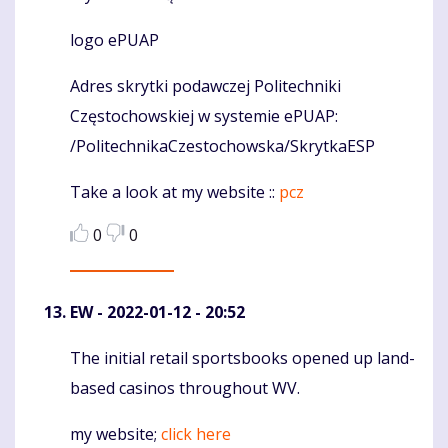
logo ePUAP
Adres skrytki podawczej Politechniki
Częstochowskiej w systemie ePUAP:
/PolitechnikaCzestochowska/SkrytkaESP
Take a look at my website ::
pcz
0
0
EW
- 2022-01-12 - 20:52
The initial retail sportsbooks opened up land-
Komentaras
based casinos throughout WV.
my website;
click here