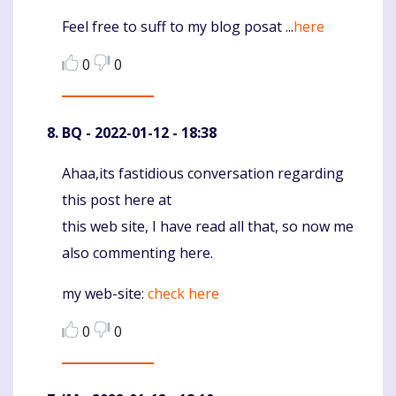
Feel free to suff to my blog posat ...
here
0
0
BQ
- 2022-01-12 - 18:38
Ahaa,its fastidious conversation regarding
Komentaras
this post here at
this web site, I have read all that, so now me
also commenting here.
my web-site:
check here
0
0