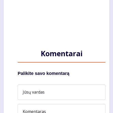
Komentarai
Palikite savo komentarą
Jūsų vardas
Komentaras