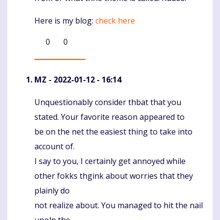
Here is my blog:
check here
0
0
MZ
- 2022-01-12 - 16:14
Unquestionably consider thbat that you
Komentaras
stated. Your favorite reason appeared to
be on the net the easiest thing to take into
account of.
I say to you, I certainly get annoyed while
other fokks thgink about worries that they
plainly do
not realize about. You managed to hit the nail
upoln the