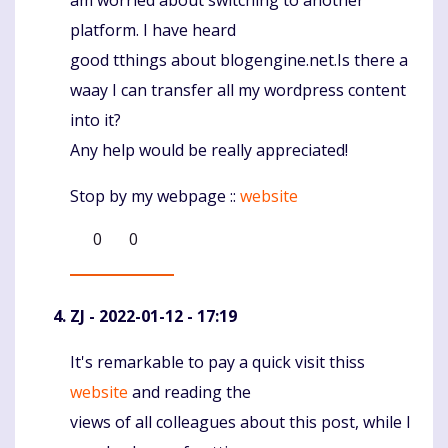
platform. I have heard
good tthings about blogengine.net.Is there a
waay I can transfer all my wordpress content
into it?
Any help would be really appreciated!
Stop by my webpage ::
website
0
0
ZJ
- 2022-01-12 - 17:19
It's remarkable to pay a quick visit thiss
Komentaras
website
and reading the
views of all colleagues about this post, while I