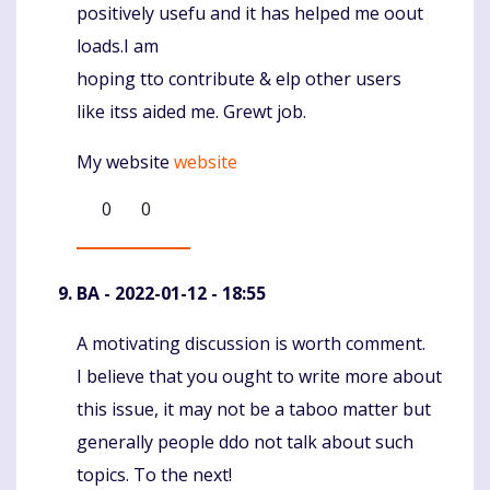
positively usefu and it has helped me oout
loads.I am
hoping tto contribute & elp other users
like itss aided me. Grewt job.
My website
website
0
0
BA
- 2022-01-12 - 18:55
A motivating discussion is worth comment.
Komentaras
I believe that you ought to write more about
this issue, it may not be a taboo matter but
generally people ddo not talk about such
topics. To the next!