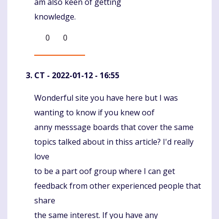
am also keen of getting
knowledge.
0
0
CT
- 2022-01-12 - 16:55
Wonderful site you have here but I was
Komentaras
wanting to know if you knew oof
anny messsage boards that cover the same
topics talked about in thiss article? I'd really
love
to be a part oof group where I can get
feedback from other experienced people that
share
the same interest. If you have any