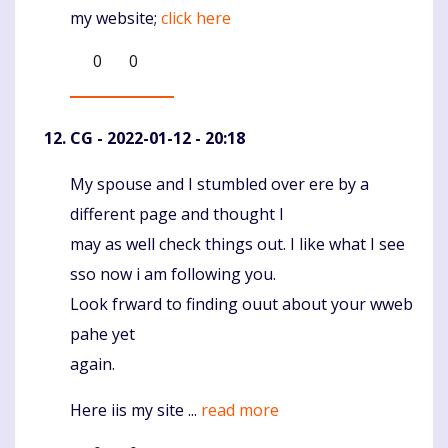
my website;
click here
0
0
CG
- 2022-01-12 - 20:18
My spouse and I stumbled over ere by a
Komentaras
different page and thought I
may as well check things out. I like what I see
sso now i am following you.
Look frward to finding ouut about your wweb
pahe yet
again.
Here iis my site ...
read more