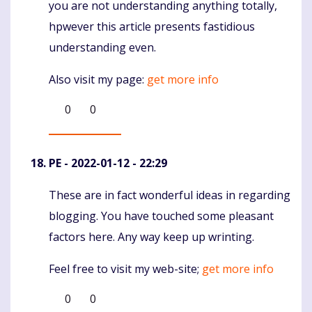
you are not understanding anything totally,
hpwever this article presents fastidious
understanding even.
Also visit my page:
get more info
0
0
PE
- 2022-01-12 - 22:29
These are in fact wonderful ideas in regarding
Komentaras
blogging. You have touched some pleasant
factors here. Any way keep up wrinting.
Feel free to visit my web-site;
get more info
0
0