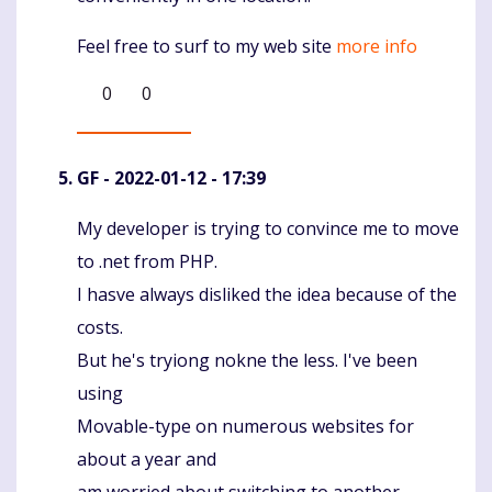
Feel free to surf to my web site
more info
0
0
GF
- 2022-01-12 - 17:39
My developer is trying to convince me to move
Komentaras
to .net from PHP.
I hasve always disliked the idea because of the
costs.
But he's tryiong nokne the less. I've been
using
Movable-type on numerous websites for
about a year and
am worried about switching to another