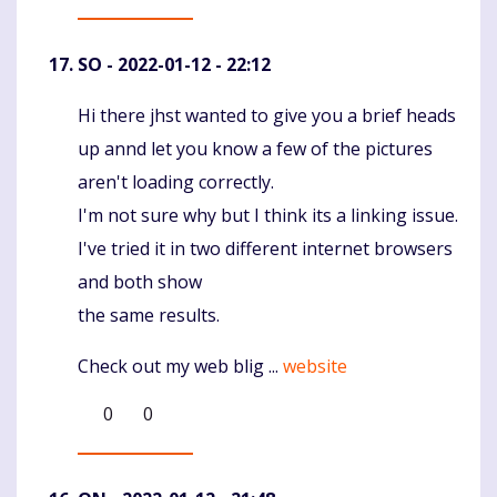
SO
- 2022-01-12 - 22:12
Hi there jhst wanted to give you a brief heads
Komentaras
up annd let you know a few of the pictures
aren't loading correctly.
I'm not sure why but I think its a linking issue.
I've tried it in two different internet browsers
and both show
the same results.
Check out my web blig ...
website
0
0