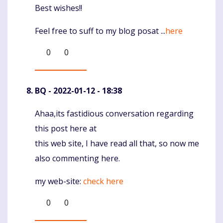
Best wishes!!
Feel free to suff to my blog posat ...
here
0
0
BQ
- 2022-01-12 - 18:38
Ahaa,its fastidious conversation regarding
Komentaras
this post here at
this web site, I have read all that, so now me
also commenting here.
my web-site:
check here
0
0