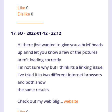
Like
0
Dislike
0
SO
- 2022-01-12 - 22:12
Hi there jhst wanted to give you a brief heads
Komentaras
up annd let you know a few of the pictures
aren't loading correctly.
I'm not sure why but I think its a linking issue.
I've tried it in two different internet browsers
and both show
the same results.
Check out my web blig ...
website
Like
0