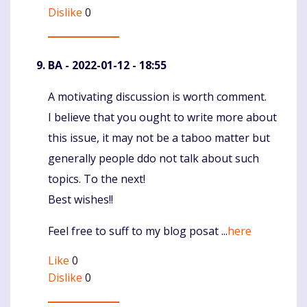
Dislike
0
BA
- 2022-01-12 - 18:55
A motivating discussion is worth comment.
Komentaras
I believe that you ought to write more about
this issue, it may not be a taboo matter but
generally people ddo not talk about such
topics. To the next!
Best wishes!!
Feel free to suff to my blog posat ...
here
Like
0
Dislike
0