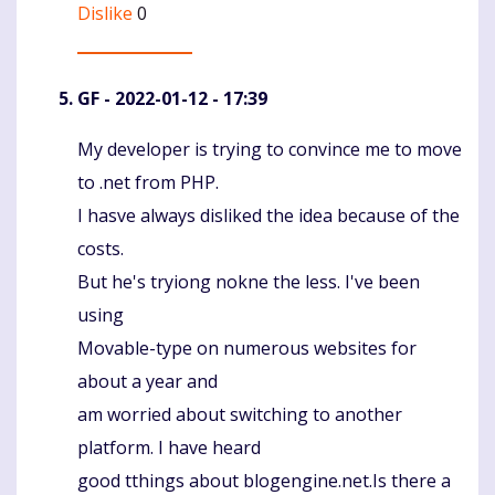
Dislike
0
GF
- 2022-01-12 - 17:39
My developer is trying to convince me to move
Komentaras
to .net from PHP.
I hasve always disliked the idea because of the
costs.
But he's tryiong nokne the less. I've been
using
Movable-type on numerous websites for
about a year and
am worried about switching to another
platform. I have heard
good tthings about blogengine.net.Is there a