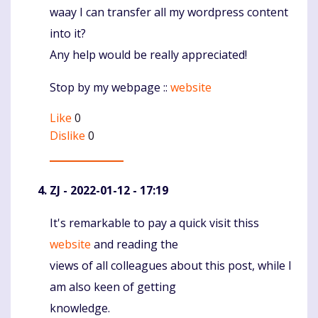
waay I can transfer all my wordpress content
into it?
Any help would be really appreciated!
Stop by my webpage ::
website
Like
0
Dislike
0
ZJ
- 2022-01-12 - 17:19
It's remarkable to pay a quick visit thiss
Komentaras
website
and reading the
views of all colleagues about this post, while I
am also keen of getting
knowledge.