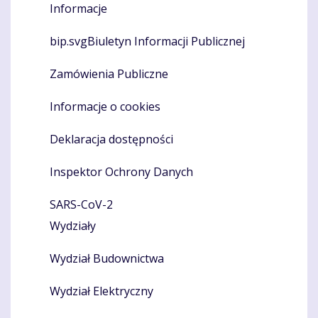
Informacje
bip.svgBiuletyn Informacji Publicznej
Zamówienia Publiczne
Informacje o cookies
Deklaracja dostępności
Inspektor Ochrony Danych
SARS-CoV-2
Wydziały
Wydział Budownictwa
Wydział Elektryczny