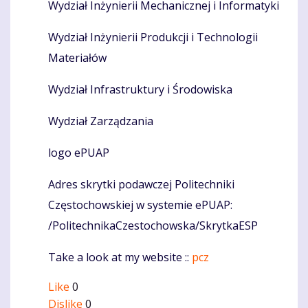
Wydział Inżynierii Mechanicznej i Informatyki
Wydział Inżynierii Produkcji i Technologii
Materiałów
Wydział Infrastruktury i Środowiska
Wydział Zarządzania
logo ePUAP
Adres skrytki podawczej Politechniki
Częstochowskiej w systemie ePUAP:
/PolitechnikaCzestochowska/SkrytkaESP
Take a look at my website ::
pcz
Like
0
Dislike
0