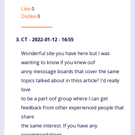
Like
0
Dislike
0
CT
- 2022-01-12 - 16:55
Wonderful site you have here but I was
Komentaras
wanting to know if you knew oof
anny messsage boards that cover the same
topics talked about in thiss article? I'd really
love
to be a part oof group where I can get
feedback from other experienced people that
share
the same interest. If you have any
recommendations,