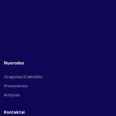
Nuorodos
Straipsniai iš laikraščio
Prenumerata
Archyvas
Kontaktai