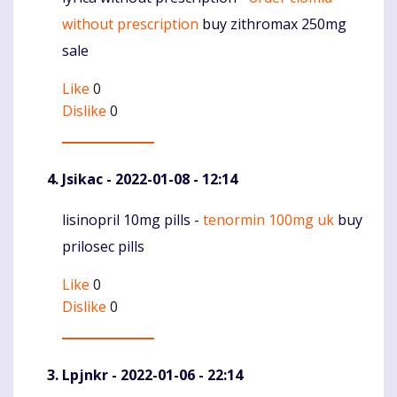
without prescription
buy zithromax 250mg
sale
Like
0
Dislike
0
Jsikac
- 2022-01-08 - 12:14
lisinopril 10mg pills -
tenormin 100mg uk
buy
Komentaras
prilosec pills
Like
0
Dislike
0
Lpjnkr
- 2022-01-06 - 22:14