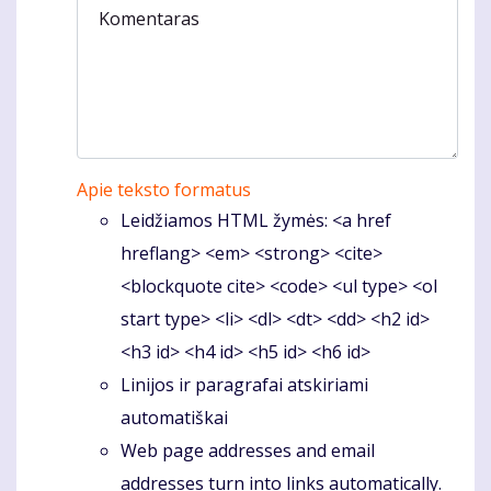
Komentaras
Apie teksto formatus
Leidžiamos HTML žymės: <a href
hreflang> <em> <strong> <cite>
<blockquote cite> <code> <ul type> <ol
start type> <li> <dl> <dt> <dd> <h2 id>
<h3 id> <h4 id> <h5 id> <h6 id>
Linijos ir paragrafai atskiriami
automatiškai
Web page addresses and email
addresses turn into links automatically.