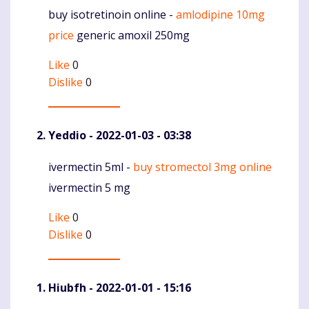
buy isotretinoin online -
amlodipine 10mg
Komentaras
price
generic amoxil 250mg
Like
0
Dislike
0
Yeddio
- 2022-01-03 - 03:38
ivermectin 5ml -
buy stromectol 3mg online
Komentaras
ivermectin 5 mg
Like
0
Dislike
0
Hiubfh
- 2022-01-01 - 15:16