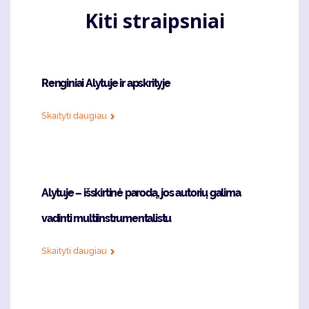
Kiti straipsniai
Renginiai Alytuje ir apskrityje
Skaityti daugiau
Alytuje – išskirtinė parodą, jos autorių galima
vadinti multiinstrumentalistu
Skaityti daugiau