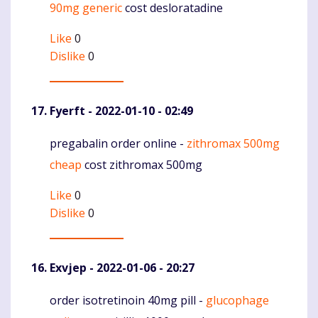
90mg generic
cost desloratadine
Like
0
Dislike
0
Fyerft
- 2022-01-10 - 02:49
pregabalin order online -
zithromax 500mg
Komentaras
cheap
cost zithromax 500mg
Like
0
Dislike
0
Exvjep
- 2022-01-06 - 20:27
order isotretinoin 40mg pill -
glucophage
Komentaras