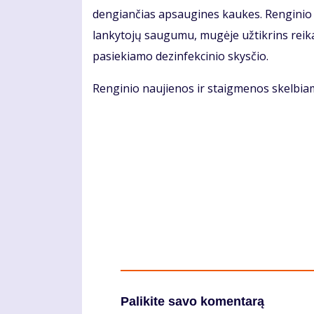
dengiančias apsaugines kaukes. Renginio o
lankytojų saugumu, mugėje užtikrins reika
pasiekiamo dezinfekcinio skysčio.
Renginio naujienos ir staigmenos skelbi
Palikite savo komentarą