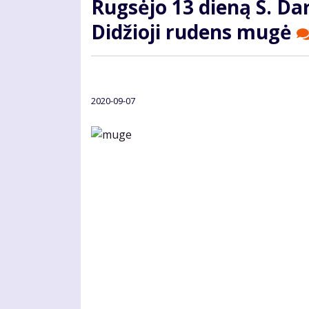
Rugsėjo 13 dieną S. Dar
Didžioji rudens mugė
2020-09-07