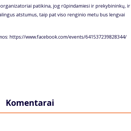
rganizatoriai patikina, jog rūpindamiesi ir prekybininkų, ir
lingus atstumus, taip pat viso renginio metu bus lengvai
amos: https://www.facebook.com/events/641537239828344/
Komentarai