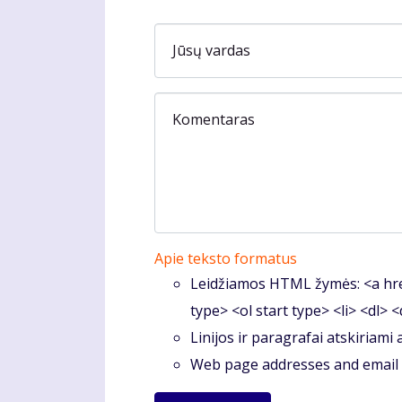
Jūsų vardas
Komentaras
Apie teksto formatus
Leidžiamos HTML žymės: <a hre
type> <ol start type> <li> <dl> 
Linijos ir paragrafai atskiriami
Web page addresses and email a