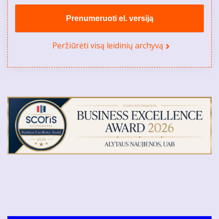
Prenumeruoti el. versiją
Peržiūrėti visą leidinių archyvą