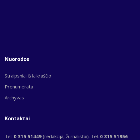
Nuorodos
Straipsniai iš laikraščio
Prenumerata
Archyvas
Kontaktai
Tel.
0 315 51449
(redakcija, žurnalistai). Tel.
0 315 51956