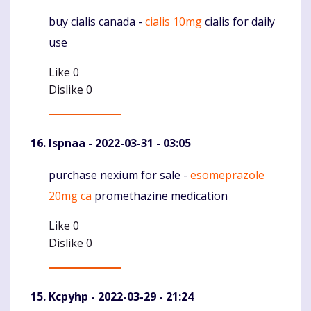
buy cialis canada -
cialis 10mg
cialis for daily
Komentaras
use
Like
0
Dislike
0
Ispnaa
- 2022-03-31 - 03:05
purchase nexium for sale -
esomeprazole
Komentaras
20mg ca
promethazine medication
Like
0
Dislike
0
Kcpyhp
- 2022-03-29 - 21:24