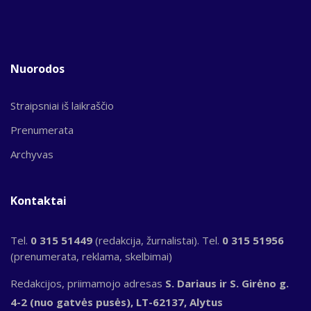
Nuorodos
Straipsniai iš laikraščio
Prenumerata
Archyvas
Kontaktai
Tel.
0 315 51449
(redakcija, žurnalistai). Tel.
0 315 51956
(prenumerata, reklama, skelbimai)
Redakcijos, priimamojo adresas
S. Dariaus ir S. Girėno g.
4-2 (nuo gatvės pusės), LT-62137, Alytus