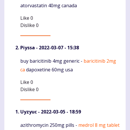
atorvastatin 40mg canada
Like
0
Dislike
0
Piyssa
- 2022-03-07 - 15:38
buy baricitinib 4mg generic -
baricitinib 2mg
Komentaras
ca
dapoxetine 60mg usa
Like
0
Dislike
0
Uyzyuc
- 2022-03-05 - 18:59
azithromycin 250mg pills -
medrol 8 mg tablet
Komentaras