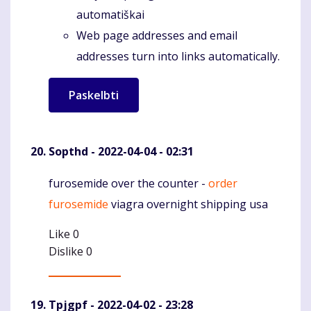
automatiškai
Web page addresses and email
addresses turn into links automatically.
Sopthd
- 2022-04-04 - 02:31
furosemide over the counter -
order
Komentaras
furosemide
viagra overnight shipping usa
Like
0
Dislike
0
Tpjgpf
- 2022-04-02 - 23:28