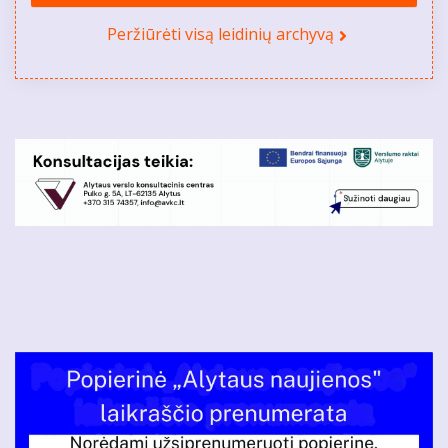
Peržiūrėti visą leidinių archyvą