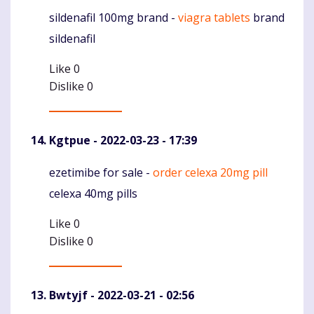
sildenafil 100mg brand -
viagra tablets
brand
Komentaras
sildenafil
Like
0
Dislike
0
Kgtpue
- 2022-03-23 - 17:39
ezetimibe for sale -
order celexa 20mg pill
Komentaras
celexa 40mg pills
Like
0
Dislike
0
Bwtyjf
- 2022-03-21 - 02:56