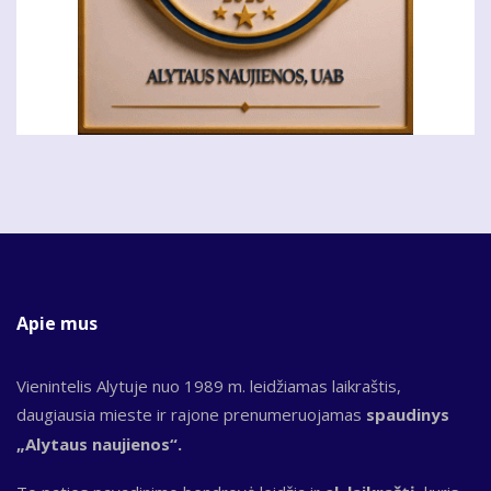
Apie mus
Vienintelis Alytuje nuo 1989 m. leidžiamas laikraštis,
daugiausia mieste ir rajone prenumeruojamas
spaudinys
„Alytaus naujienos“.