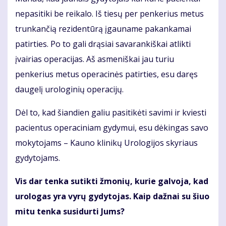
nepasitiki be reikalo. Iš tiesų per penkerius metus
trunkančią rezidentūrą įgauname pakankamai
patirties. Po to gali drąsiai savarankiškai atlikti
įvairias operacijas. Aš asmeniškai jau turiu
penkerius metus operacinės patirties, esu daręs
daugelį urologinių operacijų.
Dėl to, kad šiandien galiu pasitikėti savimi ir kviesti
pacientus operaciniam gydymui, esu dėkingas savo
mokytojams – Kauno klinikų Urologijos skyriaus
gydytojams.
Vis dar tenka sutikti žmonių, kurie galvoja, kad
urologas yra vyrų gydytojas. Kaip dažnai su šiuo
mitu tenka susidurti Jums?