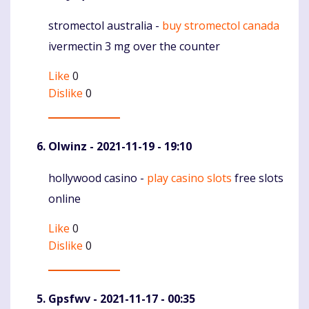
stromectol australia -
buy stromectol canada
Komentaras
ivermectin 3 mg over the counter
Like
0
Dislike
0
Olwinz
- 2021-11-19 - 19:10
hollywood casino -
play casino slots
free slots
Komentaras
online
Like
0
Dislike
0
Gpsfwv
- 2021-11-17 - 00:35