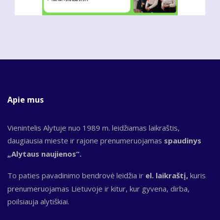
Apie mus
Vienintelis Alytuje nuo 1989 m. leidžiamas laikraštis,
daugiausia mieste ir rajone prenumeruojamas
spaudinys
„Alytaus naujienos“.
To paties pavadinimo bendrovė leidžia ir
el. laikraštį,
kuris
prenumeruojamas Lietuvoje ir kitur, kur gyvena, dirba,
poilsiauja alytiškiai.