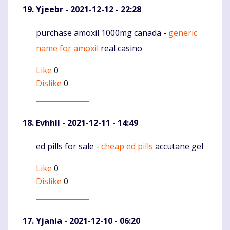
Yjeebr
- 2021-12-12 - 22:28
purchase amoxil 1000mg canada -
generic
Komentaras
name for amoxil
real casino
Like
0
Dislike
0
Evhhll
- 2021-12-11 - 14:49
ed pills for sale -
cheap ed pills
accutane gel
Komentaras
Like
0
Dislike
0
Yjania
- 2021-12-10 - 06:20