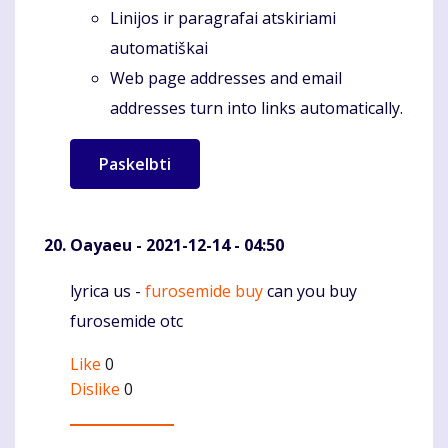
Linijos ir paragrafai atskiriami
automatiškai
Web page addresses and email
addresses turn into links automatically.
Oayaeu
- 2021-12-14 - 04:50
lyrica us -
furosemide buy
can you buy
Komentaras
furosemide otc
Like
0
Dislike
0