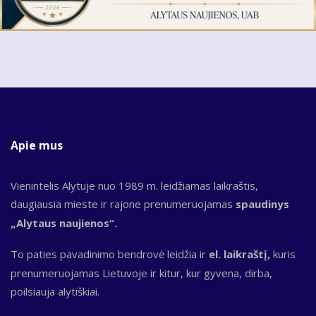
Apie mus
Vienintelis Alytuje nuo 1989 m. leidžiamas laikraštis,
daugiausia mieste ir rajone prenumeruojamas
spaudinys
„Alytaus naujienos“.
To paties pavadinimo bendrovė leidžia ir
el. laikraštį,
kuris
prenumeruojamas Lietuvoje ir kitur, kur gyvena, dirba,
poilsiauja alytiškiai.