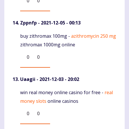
0
0
Zppnfp
- 2021-12-05 - 00:13
buy zithromax 100mg -
azithromycin 250 mg
Komentaras
zithromax 1000mg online
0
0
Uaagii
- 2021-12-03 - 20:02
win real money online casino for free -
real
Komentaras
money slots
online casinos
0
0