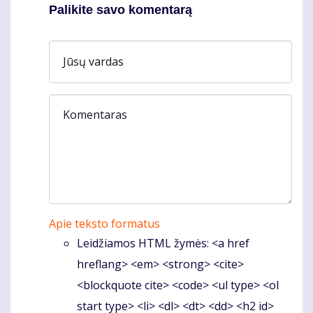
Palikite savo komentarą
Jūsų vardas
Komentaras
Apie teksto formatus
Leidžiamos HTML žymės: <a href
hreflang> <em> <strong> <cite>
<blockquote cite> <code> <ul type> <ol
start type> <li> <dl> <dt> <dd> <h2 id>