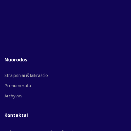
Nuorodos
Straipsniai iš laikraščio
Prenumerata
Archyvas
Kontaktai