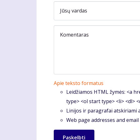
Jūsų vardas
Komentaras
Apie teksto formatus
Leidžiamos HTML žymės: <a hre
type> <ol start type> <li> <dl> 
Linijos ir paragrafai atskiriami
Web page addresses and email a