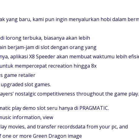
yak yang baru, kami pun ingin menyalurkan hobi dalam ber
 di lorong terbuka, biasanya akan lebih
ain berjam-jam di slot dengan orang yang
nya, aplikasi X8 Speeder akan membuat waktumu lebih efisi
 untuk mempercepat recreation hingga 8x
s game retailer
 upgraded slot games.
layers’ nostalgic competitiveness throughout the game play.
tic play demo slot seru hanya di PRAGMATIC.
music information, view
lay movies, and transfer recordsdata from your pc, and
 if one or more Green Dragon image