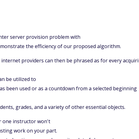
nter server provision problem with
 demonstrate the efficiency of our proposed algorithm.
f internet providers can then be phrased as for every acquir
n be utilized to
has been used or as a countdown from a selected beginning
ents, grades, and a variety of other essential objects.
r one instructor won't
sting work on your part.