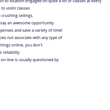
n to location engaged on quite a lot of classes at every
to violin classes
 crushing ceilings.
o say an awesome opportunity
enses and save a variety of time!
oes not associate with any type of
shings online, you don't
reliability
 on-line is usually questioned by