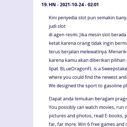
HN
- 2021-10-24 - 02:01
Komentaras
Kini penyedia slot pun semakin ban
judi slot
di agen resmi. Jika mesin slot berada
ketat karena orang tidak ingin berm
terus berjalan melewatinya. Menarik
karena kamu akan diberikan pilihan
lipat. BLueDragonFL is a Sweepstake
where you could find the newest and
We designed the sport to gasoline p
Dapat anda temukan beragam pragma
You possibly can watch movies, run 
pictures and photos, read E-books, p
far, far more. Win 6 free games and