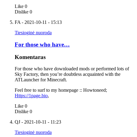
Like
0
Dislike
0
FA
- 2021-10-11 - 15:13
Tiesioginė nuoroda
For those who have…
Komentaras
For those who have downloaded mods or performed lots of
Sky Factory, then you’re doubtless acquainted with the
ATLauncher for Minecraft.
Feel free to surf to my homepage :: Howtoneed;
Https://1page.bio
,
Like
0
Dislike
0
QJ
- 2021-10-11 - 11:23
Tiesioginė nuoroda