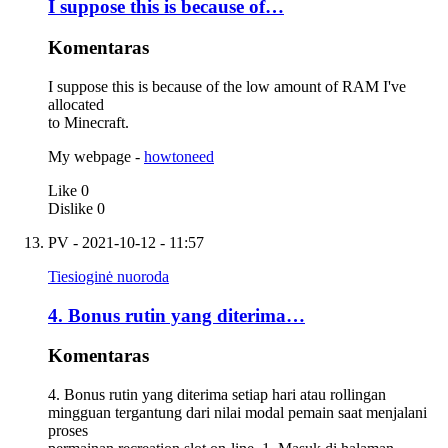
I suppose this is because of…
Komentaras
I suppose this is because of the low amount of RAM I've
allocated
to Minecraft.
My webpage -
howtoneed
Like
0
Dislike
0
PV
- 2021-10-12 - 11:57
Tiesioginė nuoroda
4. Bonus rutin yang diterima…
Komentaras
4. Bonus rutin yang diterima setiap hari atau rollingan
mingguan tergantung dari nilai modal pemain saat menjalani
proses