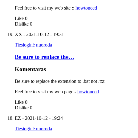
Feel free to visit my web site ::
howtoneed
Like
0
Dislike
0
XX
- 2021-10-12 - 19:31
Tiesioginė nuoroda
Be sure to replace the…
Komentaras
Be sure to replace the extension to .bat not .txt.
Feel free to visit my web page -
howtoneed
Like
0
Dislike
0
EZ
- 2021-10-12 - 19:24
Tiesioginė nuoroda