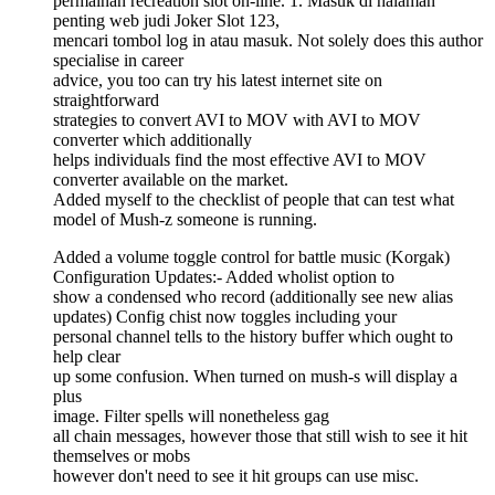
permainan recreation slot on-line. 1. Masuk di halaman
penting web judi Joker Slot 123,
mencari tombol log in atau masuk. Not solely does this author
specialise in career
advice, you too can try his latest internet site on
straightforward
strategies to convert AVI to MOV with AVI to MOV
converter which additionally
helps individuals find the most effective AVI to MOV
converter available on the market.
Added myself to the checklist of people that can test what
model of Mush-z someone is running.
Added a volume toggle control for battle music (Korgak)
Configuration Updates:- Added wholist option to
show a condensed who record (additionally see new alias
updates) Config chist now toggles including your
personal channel tells to the history buffer which ought to
help clear
up some confusion. When turned on mush-s will display a
plus
image. Filter spells will nonetheless gag
all chain messages, however those that still wish to see it hit
themselves or mobs
however don't need to see it hit groups can use misc.