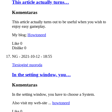
This article actually turns…
Komentaras
This article actually turns out to be useful when you wish to
enjoy easy gameplay.
My blog;
Howtoneed
Like
0
Dislike
0
NG
- 2021-10-12 - 18:55
Tiesioginė nuoroda
In the setting window, you…
Komentaras
In the setting window, you have to choose a System.
Also visit my web-site ...
howtoneed
Like
0