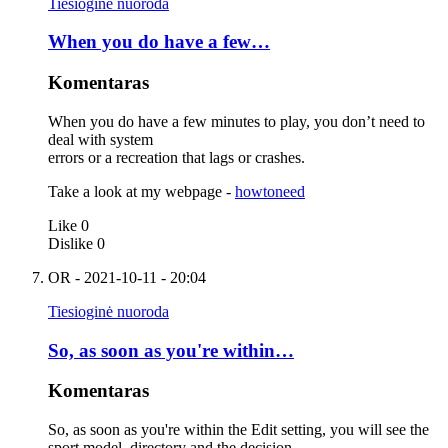
Tiesioginė nuoroda
When you do have a few…
Komentaras
When you do have a few minutes to play, you don’t need to
deal with system
errors or a recreation that lags or crashes.
Take a look at my webpage -
howtoneed
Like
0
Dislike
0
OR
- 2021-10-11 - 20:04
Tiesioginė nuoroda
So, as soon as you're within…
Komentaras
So, as soon as you're within the Edit setting, you will see the
sport model, directory and the decision.