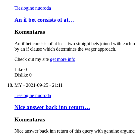
Tiesioginė nuoroda
An if bet consists of at…
Komentaras
An if bet consists of at least two straight bets joined with each 
by an if clause which determines the wager approach.
Check out my site
get more info
Like
0
Dislike
0
MY
- 2021-09-25 - 21:11
Tiesioginė nuoroda
Nice answer back inn return…
Komentaras
Nice answer back inn return of this query with genuine argument