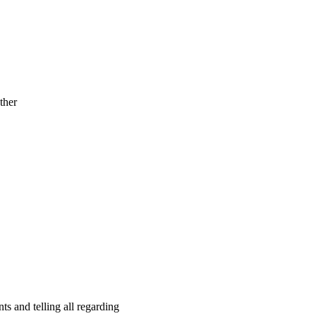
other
s and telling all regarding