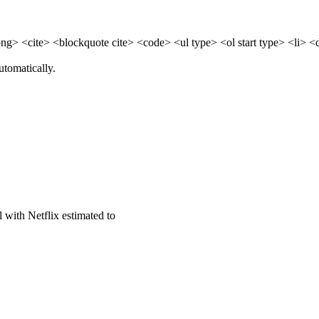
> <cite> <blockquote cite> <code> <ul type> <ol start type> <li> <
utomatically.
l with Netflix estimated to