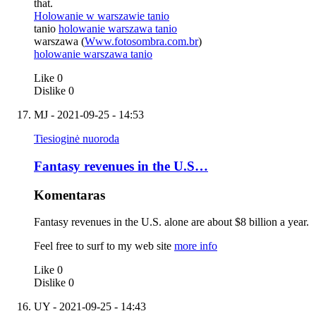
that.
Holowanie w warszawie tanio
tanio
holowanie warszawa tanio
warszawa (
Www.fotosombra.com.br
)
holowanie warszawa tanio
Like
0
Dislike
0
MJ
- 2021-09-25 - 14:53
Tiesioginė nuoroda
Fantasy revenues in the U.S…
Komentaras
Fantasy revenues in the U.S. alone are about $8 billion a year.
Feel free to surf to my web site
more info
Like
0
Dislike
0
UY
- 2021-09-25 - 14:43