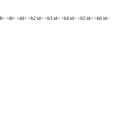
dl> <dt> <dd> <h2 id> <h3 id> <h4 id> <h5 id> <h6 id>