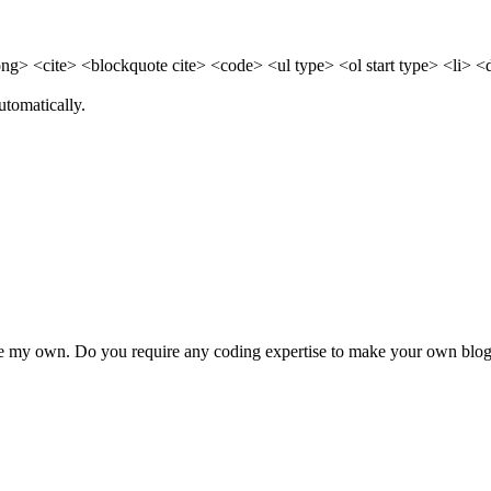
> <cite> <blockquote cite> <code> <ul type> <ol start type> <li> <
utomatically.
eate my own. Do you require any coding expertise to make your own blo