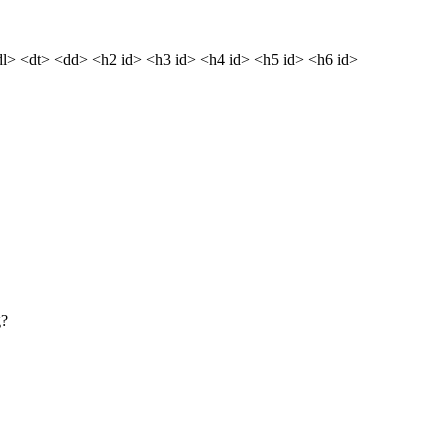
dl> <dt> <dd> <h2 id> <h3 id> <h4 id> <h5 id> <h6 id>
g?