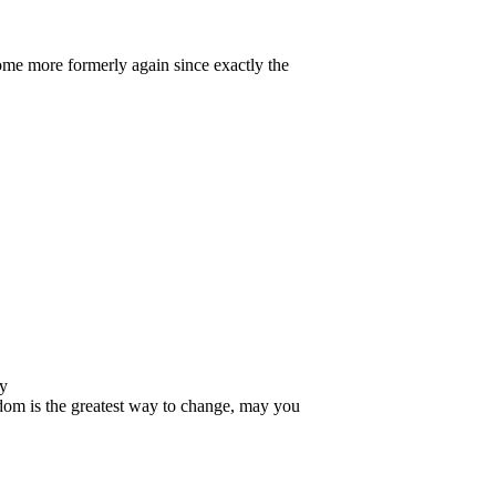
ome more formerly again since exactly the
ay
eedom is the greatest way to change, may you