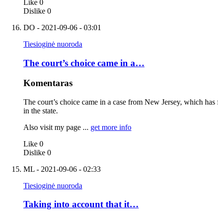
Like
0
Dislike
0
DO
- 2021-09-06 - 03:01
Tiesioginė nuoroda
The court’s choice came in a…
Komentaras
The court’s choice came in a case from New Jersey, which has fo
in the state.
Also visit my page ...
get more info
Like
0
Dislike
0
ML
- 2021-09-06 - 02:33
Tiesioginė nuoroda
Taking into account that it…