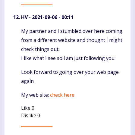
HV
- 2021-09-06 - 00:11
My partner and I stumbled over here coming
Komentaras
from a different website and thought I might
check things out.
I like what I see so i am just following you.
Look forward to going over your web page
again.
My web site:
check here
Like
0
Dislike
0