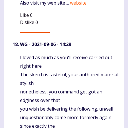
Also visit my web site ...
website
Like
0
Dislike
0
WG
- 2021-09-06 - 14:29
I loved as much as you'll receive carried out
Komentaras
right here.
The sketch is tasteful, your authored material
stylish.
nonetheless, you command get got an
edginess over that
you wish be delivering the following. unwell
unquestionably come more formerly again
since exactly the