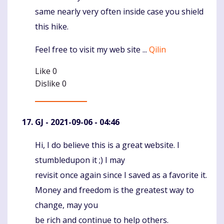
same nearly very often inside case you shield
this hike.
Feel free to visit my web site ...
Qilin
Like
0
Dislike
0
GJ
- 2021-09-06 - 04:46
Hi, I do believe this is a great website. I
Komentaras
stumbledupon it ;) I may
revisit once again since I saved as a favorite it.
Money and freedom is the greatest way to
change, may you
be rich and continue to help others.