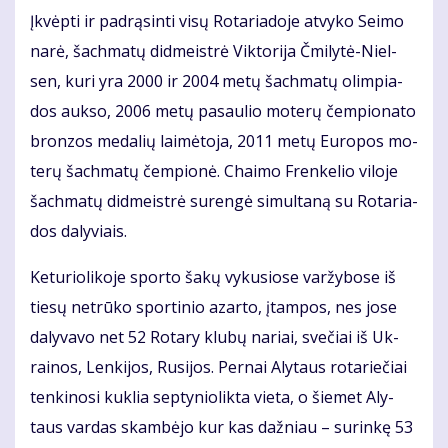
Įkvėp­ti ir pa­drą­sin­ti vi­sų Ro­ta­ria­do­je at­vy­ko Sei­mo
na­rė, šach­ma­tų did­meist­rė Vik­to­ri­ja Čmi­ly­tė-Niel­
sen, ku­ri yra 2000 ir 2004 me­tų šach­ma­tų olim­pia­
dos auk­so, 2006 me­tų pa­sau­lio mo­te­rų čem­pio­na­to
bron­zos me­da­lių lai­mė­to­ja, 2011 me­tų Eu­ro­pos mo­
te­rų šach­ma­tų čem­pio­nė. Chai­mo Fren­ke­lio vi­lo­je
šach­ma­tų did­meist­rė su­ren­gė si­mul­ta­ną su Ro­ta­ria­
dos da­ly­viais.
Ke­tu­rio­li­ko­je spor­to ša­kų vy­ku­sio­se var­žy­bo­se iš
tie­sų ne­trū­ko spor­ti­nio azar­to, įtam­pos, nes jo­se
da­ly­va­vo net 52 Ro­ta­ry klu­bų na­riai, sve­čiai iš Uk­
rai­nos, Len­ki­jos, Ru­si­jos. Per­nai Aly­taus ro­ta­rie­čiai
ten­ki­no­si kuk­lia sep­ty­nio­lik­ta vie­ta, o šie­met Aly­
taus var­das skam­bė­jo kur kas daž­niau – su­rin­kę 53