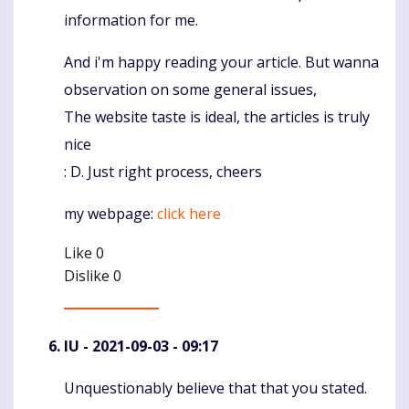
information for me.
And i'm happy reading your article. But wanna
observation on some general issues,
The website taste is ideal, the articles is truly
nice
: D. Just right process, cheers
my webpage:
click here
Like
0
Dislike
0
IU
- 2021-09-03 - 09:17
Unquestionably believe that that you stated.
Komentaras