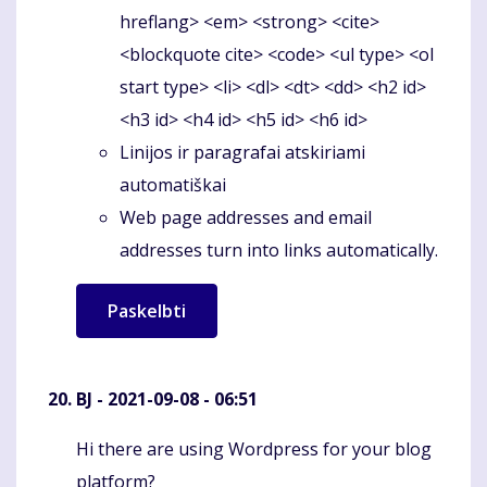
hreflang> <em> <strong> <cite>
<blockquote cite> <code> <ul type> <ol
start type> <li> <dl> <dt> <dd> <h2 id>
<h3 id> <h4 id> <h5 id> <h6 id>
Linijos ir paragrafai atskiriami
automatiškai
Web page addresses and email
addresses turn into links automatically.
BJ
- 2021-09-08 - 06:51
Hi there are using Wordpress for your blog
Komentaras
platform?