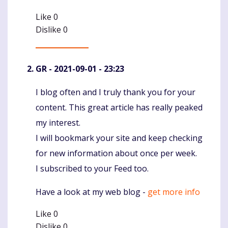
Like
0
Dislike
0
GR
- 2021-09-01 - 23:23
I blog often and I truly thank you for your
Komentaras
content. This great article has really peaked
my interest.
I will bookmark your site and keep checking
for new information about once per week.
I subscribed to your Feed too.
Have a look at my web blog -
get more info
Like
0
Dislike
0