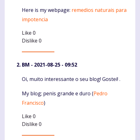
Here is my webpage:
remedios naturais para
impotencia
Like
0
Dislike
0
BM
- 2021-08-25 - 09:52
Oi, muito interessante o seu blog! Gostei! .
Komentaras
My blog; penis grande e duro (
Pedro
Francisco
)
Like
0
Dislike
0