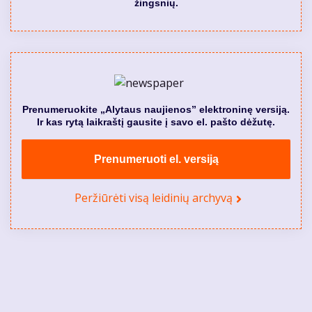
žingsnių.
Prenumeruokite „Alytaus naujienos” elektroninę versiją.
Ir kas rytą laikraštį gausite į savo el. pašto dėžutę.
Prenumeruoti el. versiją
Peržiūrėti visą leidinių archyvą