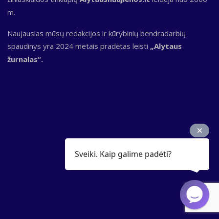
m.
Naujausias mūsų redakcijos ir kūrybinių bendradarbių
spaudinys yra 2024 metais pradėtas leisti
„Alytaus
žurnalas“.
Sveiki. Kaip galime padėti?