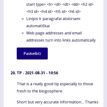
start type> <li> <dl> <dt> <dd> <h2 id>
<h3 id> <h4 id> <h5 id> <h6 id>
Linijos ir paragrafai atskiriami
automatiškai
Web page addresses and email
addresses turn into links automatically.
TP
- 2021-08-31 - 10:56
That is a really good tip especially to those
Komentaras
fresh to the blogosphere.
Short but very accurate information… Thanks