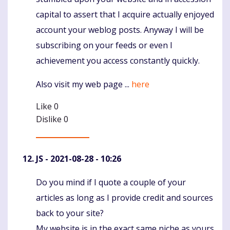
capital to assert that I acquire actually enjoyed
account your weblog posts. Anyway I will be
subscribing on your feeds or even I
achievement you access constantly quickly.
Also visit my web page ...
here
Like
0
Dislike
0
JS
- 2021-08-28 - 10:26
Do you mind if I quote a couple of your
Komentaras
articles as long as I provide credit and sources
back to your site?
My website is in the exact same niche as yours