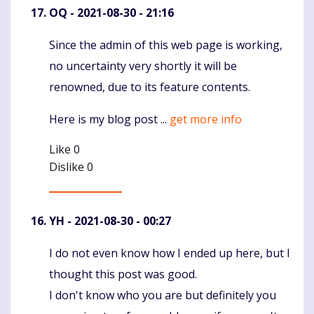
OQ
- 2021-08-30 - 21:16
Since the admin of this web page is working,
Komentaras
no uncertainty very shortly it will be
renowned, due to its feature contents.
Here is my blog post ...
get more info
Like
0
Dislike
0
YH
- 2021-08-30 - 00:27
I do not even know how I ended up here, but I
Komentaras
thought this post was good.
I don't know who you are but definitely you