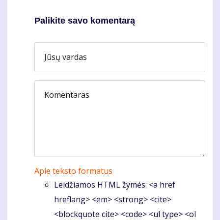
Palikite savo komentarą
Jūsų vardas
Komentaras
Apie teksto formatus
Leidžiamos HTML žymės: <a href
hreflang> <em> <strong> <cite>
<blockquote cite> <code> <ul type> <ol