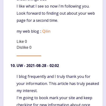
I like what I see so now i'm following you.
Look forward to finding out about your web
page for a second time.
my web blog ::
Qilin
Like
0
Dislike
0
UW
- 2021-08-28 - 02:02
I blog frequently and I truly thank you for
Komentaras
your information. This article has truly peaked
my interest.
I'm going to book mark your site and keep
checking for new information about once