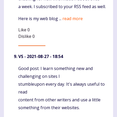
a week. I subscribed to your RSS feed as well.
Here is my web blog ...
read more
Like
0
Dislike
0
VS
- 2021-08-27 - 18:54
Good post. I learn something new and
Komentaras
challenging on sites I
stumbleupon every day. It's always useful to
read
content from other writers and use a little
something from their websites.