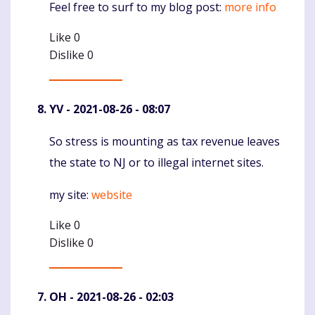
Feel free to surf to my blog post:
more info
Like
0
Dislike
0
YV
- 2021-08-26 - 08:07
So stress is mounting as tax revenue leaves
Komentaras
the state to NJ or to illegal internet sites.
my site:
website
Like
0
Dislike
0
OH
- 2021-08-26 - 02:03