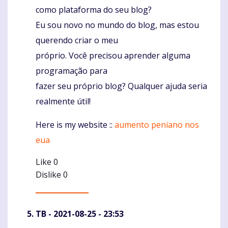
como plataforma do seu blog?
Eu sou novo no mundo do blog, mas estou
querendo criar o meu
próprio. Você precisou aprender alguma
programação para
fazer seu próprio blog? Qualquer ajuda seria
realmente útil!
Here is my website ::
aumento peniano nos
eua
Like
0
Dislike
0
TB
- 2021-08-25 - 23:53