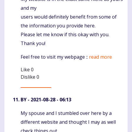
and my
users would definitely benefit from some of
the information you provide here.
Please let me know if this okay with you.
Thank you!
Feel free to visit my webpage ::
read more
Like
0
Dislike
0
BY
- 2021-08-28 - 06:13
My spouse and I stumbled over here by a
Komentaras
different website and thought I may as well
check things out.