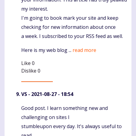
my interest.
I'm going to book mark your site and keep
checking for new information about once
a week. I subscribed to your RSS feed as well.
Here is my web blog ...
read more
Like
0
Dislike
0
VS
- 2021-08-27 - 18:54
Good post. I learn something new and
Komentaras
challenging on sites I
stumbleupon every day. It's always useful to
read