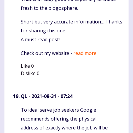
fresh to the blogosphere.
Short but very accurate information… Thanks
for sharing this one.
A must read post!
Check out my website -
read more
Like
0
Dislike
0
QL
- 2021-08-31 - 07:24
To ideal serve job seekers Google
Komentaras
recommends offering the physical
address of exactly where the job will be