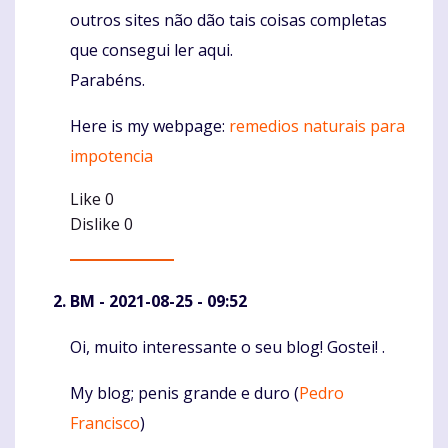
outros sites não dão tais coisas completas
que consegui ler aqui.
Parabéns.
Here is my webpage:
remedios naturais para
impotencia
Like
0
Dislike
0
BM
- 2021-08-25 - 09:52
Oi, muito interessante o seu blog! Gostei! .
Komentaras
My blog; penis grande e duro (
Pedro
Francisco
)