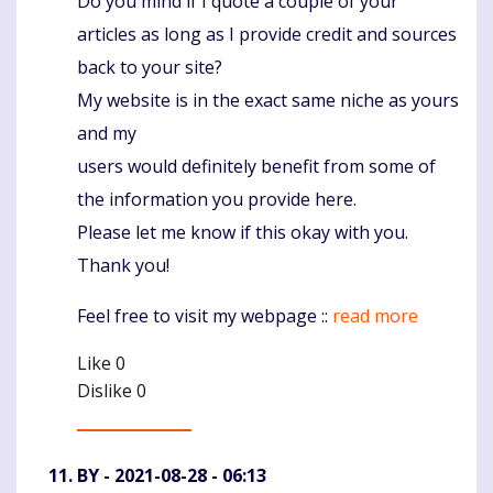
Do you mind if I quote a couple of your
Komentaras
articles as long as I provide credit and sources
back to your site?
My website is in the exact same niche as yours
and my
users would definitely benefit from some of
the information you provide here.
Please let me know if this okay with you.
Thank you!
Feel free to visit my webpage ::
read more
Like
0
Dislike
0
BY
- 2021-08-28 - 06:13