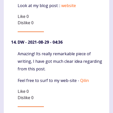
Look at my blog post ::
website
Like
0
Dislike
0
DW
- 2021-08-29 - 04:36
Amazing! Its really remarkable piece of
Komentaras
writing, I have got much clear idea regarding
from this post.
Feel free to surf to my web-site -
Qilin
Like
0
Dislike
0