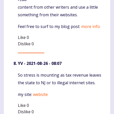
content from other writers and use a little
something from their websites.
Feel free to surf to my blog post:
more info
Like
0
Dislike
0
YV
- 2021-08-26 - 08:07
So stress is mounting as tax revenue leaves
Komentaras
the state to NJ or to illegal internet sites.
my site:
website
Like
0
Dislike
0