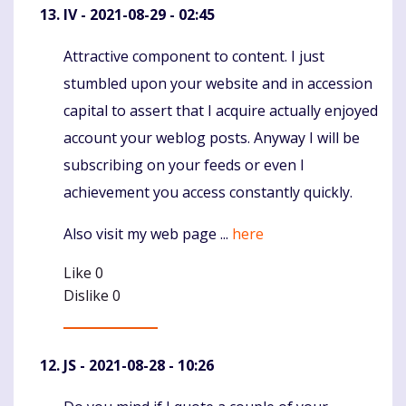
IV
- 2021-08-29 - 02:45
Attractive component to content. I just
Komentaras
stumbled upon your website and in accession
capital to assert that I acquire actually enjoyed
account your weblog posts. Anyway I will be
subscribing on your feeds or even I
achievement you access constantly quickly.
Also visit my web page ...
here
Like
0
Dislike
0
JS
- 2021-08-28 - 10:26