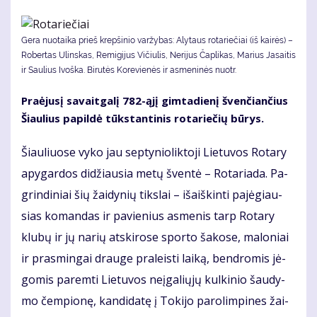
Gera nuotaika prieš krepšinio varžybas: Alytaus rotariečiai (iš kairės) –
Robertas Ulinskas, Remigijus Vičiulis, Nerijus Čaplikas, Marius Jasaitis
ir Saulius Ivoška. Bi­ru­tės Ko­re­vie­nės ir as­me­ni­nės nuotr.
Pra­ėju­sį sa­vait­ga­lį 782-ąjį gim­ta­die­nį šven­čian­čius
Šiau­lius pa­pil­dė tūks­tan­ti­nis ro­ta­rie­čių bū­rys.
Šiau­liuo­se vy­ko jau sep­ty­nio­lik­to­ji Lie­tu­vos Ro­ta­ry
apy­gar­dos di­džiau­sia me­tų šven­tė – Ro­ta­ria­da. Pa­
grin­di­niai šių žai­dy­nių tiks­lai – iš­aiš­kin­ti pa­jė­giau­
sias ko­man­das ir pa­vie­nius as­me­nis tarp Ro­ta­ry
klu­bų ir jų na­rių at­ski­ro­se spor­to ša­ko­se, ma­lo­niai
ir pra­smin­gai drau­ge pra­leis­ti lai­ką, ben­dro­mis jė­
go­mis pa­rem­ti Lie­tu­vos ne­įga­lių­jų kul­ki­nio šau­dy­
mo čem­pio­nę, kan­di­da­tę į To­ki­jo pa­ro­lim­pi­nes žai­