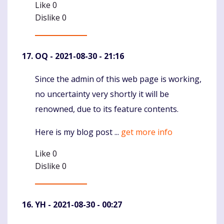
Like
0
Dislike
0
OQ
- 2021-08-30 - 21:16
Since the admin of this web page is working,
Komentaras
no uncertainty very shortly it will be
renowned, due to its feature contents.
Here is my blog post ...
get more info
Like
0
Dislike
0
YH
- 2021-08-30 - 00:27