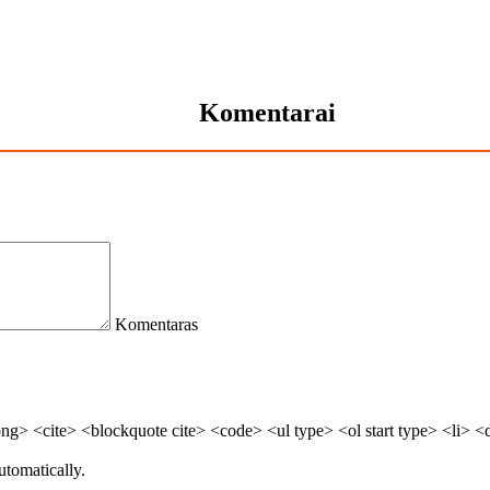
Komentarai
Komentaras
> <cite> <blockquote cite> <code> <ul type> <ol start type> <li> <
utomatically.