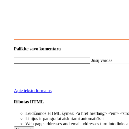
Palikite savo komentarą
Jūsų vardas
Apie teksto formatus
Ribotas HTML
Leidžiamos HTML žymės: <a href hreflang> <em> <strong
Linijos ir paragrafai atskiriami automatiškai
Web page addresses and email addresses turn into links a