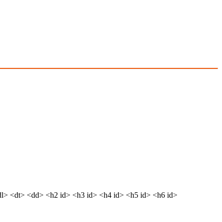
dl> <dt> <dd> <h2 id> <h3 id> <h4 id> <h5 id> <h6 id>