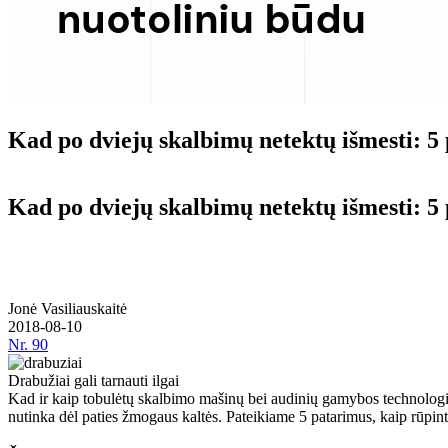
Kad po dviejų skalbimų netektų išmesti: 5
Kad po dviejų skalbimų netektų išmesti: 5
Jonė Vasiliauskaitė
2018-08-10
Nr.
90
Drabužiai gali tarnauti ilgai
Kad ir kaip tobulėtų skalbimo mašinų bei audinių gamybos technologijos,
nutinka dėl paties žmogaus kaltės. Pateikiame 5 patarimus, kaip rūpinti