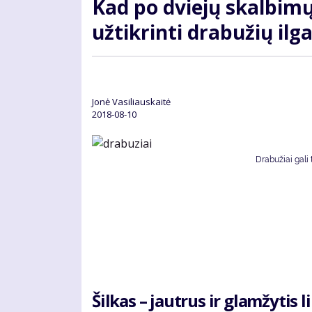
Kad po dviejų skalbimų
užtikrinti drabužių i
Jonė Vasiliauskaitė
2018-08-10
Drabužiai gali 
Šilkas – jautrus ir glamžytis 