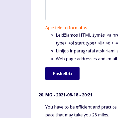
Apie teksto formatus
Leidžiamos HTML žymės: <a hre
type> <ol start type> <li> <dl> 
Linijos ir paragrafai atskiriami
Web page addresses and email a
MG
- 2021-08-18 - 20:21
Komentaras
You have to be efficient and practice
pace that may take you 26 miles.