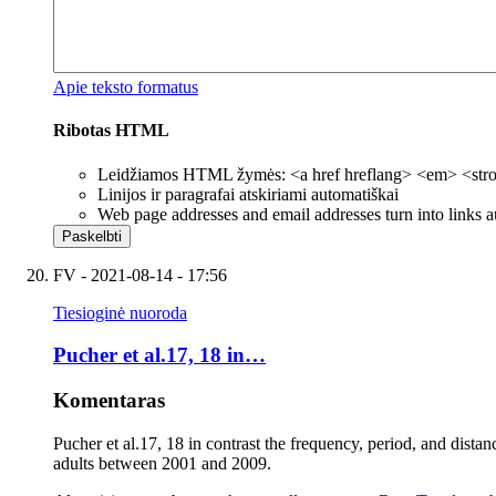
Apie teksto formatus
Ribotas HTML
Leidžiamos HTML žymės: <a href hreflang> <em> <strong
Linijos ir paragrafai atskiriami automatiškai
Web page addresses and email addresses turn into links a
FV
- 2021-08-14 - 17:56
Tiesioginė nuoroda
Pucher et al.17, 18 in…
Komentaras
Pucher et al.17, 18 in contrast the frequency, period, and dista
adults between 2001 and 2009.