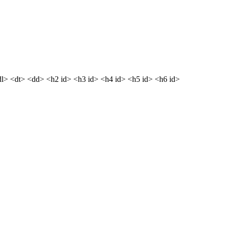
dl> <dt> <dd> <h2 id> <h3 id> <h4 id> <h5 id> <h6 id>