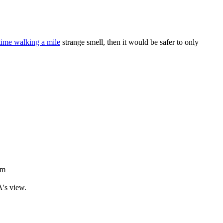
time walking a mile
strange smell, then it would be safer to only
om
's view.