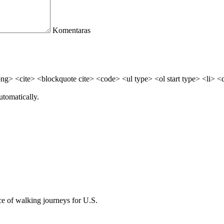
Komentaras
> <cite> <blockquote cite> <code> <ul type> <ol start type> <li> <
utomatically.
nce of walking journeys for U.S.