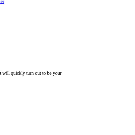
her
 will quickly turn out to be your