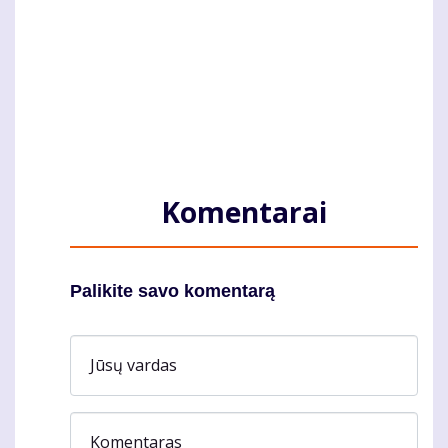
Komentarai
Palikite savo komentarą
Jūsų vardas
Komentaras