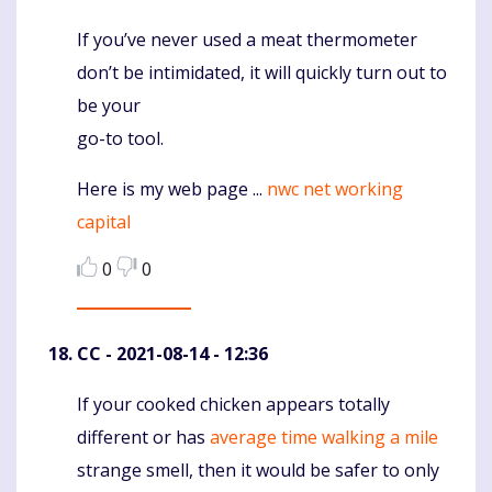
If you’ve never used a meat thermometer
Komentaras
don’t be intimidated, it will quickly turn out to
be your
go-to tool.
Here is my web page ...
nwc net working
capital
0
0
CC
- 2021-08-14 - 12:36
If your cooked chicken appears totally
Komentaras
different or has
average time walking a mile
strange smell, then it would be safer to only