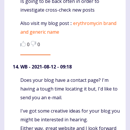
Is going to be back often in order to
investigate cross-check new posts
Also visit my blog post ::
erythromycin brand
and generic name
0
0
WB
- 2021-08-12 - 09:18
Does your blog have a contact page? I'm
Komentaras
having a tough time locating it but, I'd like to
send you an e-mail.
I've got some creative ideas for your blog you
might be interested in hearing.
Either way, great website and I look forward