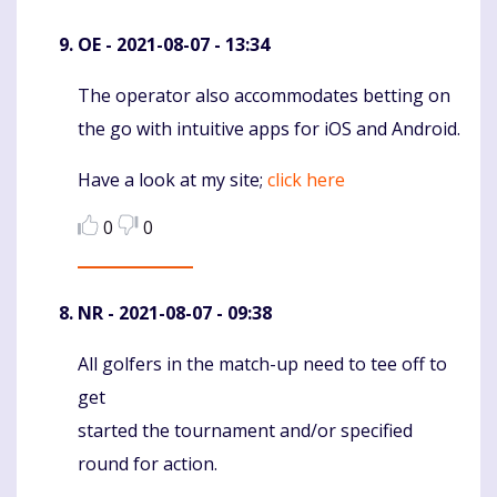
OE
- 2021-08-07 - 13:34
The operator also accommodates betting on
Komentaras
the go with intuitive apps for iOS and Android.
Have a look at my site;
click here
0
0
NR
- 2021-08-07 - 09:38
All golfers in the match-up need to tee off to
Komentaras
get
started the tournament and/or specified
round for action.