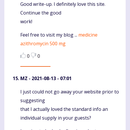
Good write-up. I definitely love this site.
Komentaras
Continue the good
work!
Feel free to visit my blog ...
medicine
azithromycin 500 mg
0
0
MZ
- 2021-08-13 - 07:01
I just could not go away your website prior to
Komentaras
suggesting
that I actually loved the standard info an
individual supply in your guests?