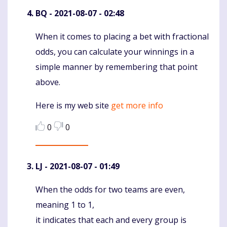
BQ
- 2021-08-07 - 02:48
When it comes to placing a bet with fractional
Komentaras
odds, you can calculate your winnings in a
simple manner by remembering that point
above.
Here is my web site
get more info
0
0
LJ
- 2021-08-07 - 01:49
When the odds for two teams are even,
Komentaras
meaning 1 to 1,
it indicates that each and every group is