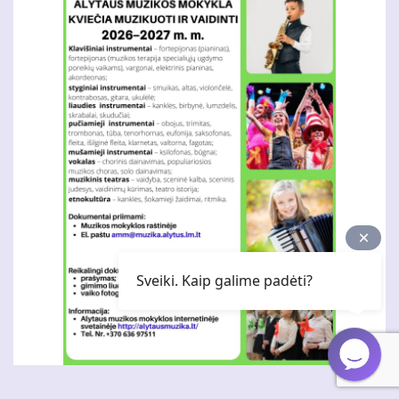
Sveiki. Kaip galime padėti?