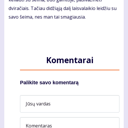
dviračiais. Tačiau didžiąją dalį laisvalaikio leidžiu su
savo šeima, nes man tai smagiausia.
Komentarai
Palikite savo komentarą
Jūsų vardas
Komentaras