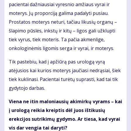
pacientai dažniausiai vyresnio amžiaus vyrai ir
moterys. Jų proporciją galima padalyti pusiau.
Prostatos moterys neturi, tačiau likusių organų –
šlapimo pūslės, inkstų ir kitų – ligos gali užklupti
tiek vyrus, tiek moteris. Ta pačia akmenlige,
onkologinėmis ligomis serga ir vyrai, ir moterys.
Tik pastebiu, kad į apžiūrą pas urologą vyrą
atėjusios kai kurios moterys jaučiasi nedrąsiai, šiek
tiek kuklinasi. Pacientai turėtų suprasti, kad tai tik
gydytojo darbas.
Viena ne itin maloniausių akimirkų vyrams – kai
į urologą reikia kreiptis dėl juos ištikusių
erekcijos sutrikimų gydymo. Ar tiesa, kad vyrai
vis dar vengia tai daryti?