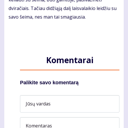
dviračiais. Tačiau didžiąją dalį laisvalaikio leidžiu su
savo šeima, nes man tai smagiausia.
Komentarai
Palikite savo komentarą
Jūsų vardas
Komentaras